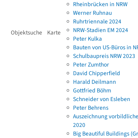
Rheinbrücken in NRW
Werner Ruhnau
Ruhrtriennale 2024
NRW-Stadien EM 2024
Objektsuche
Karte
Peter Kulka
Bauten von US-Büros in 
Schulbaupreis NRW 2023
Peter Zumthor
David Chipperfield
Harald Deilmann
Gottfried Böhm
Schneider von Esleben
Peter Behrens
Auszeichnung vorbildlich
2020
Big Beautiful Buildings (