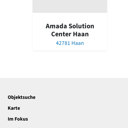
Amada Solution
Center Haan
42781 Haan
Objektsuche
Karte
Im Fokus