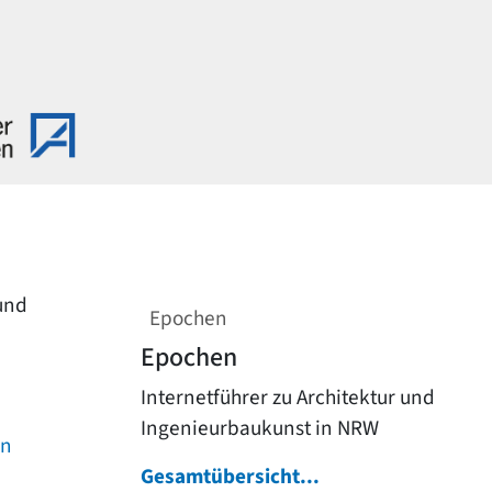
 und
Epochen
Epochen
Internetführer zu Architektur und
Ingenieurbaukunst in NRW
on
Gesamtübersicht...