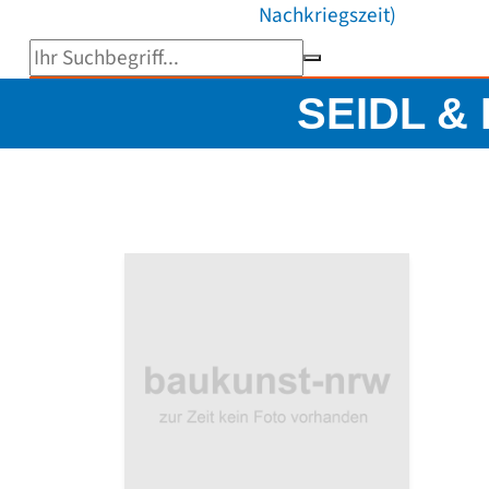
Nachkriegszeit)
Suchbegriff eingeben
SEIDL &