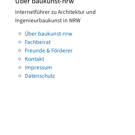
Über baukunst-nrw
Internetführer zu Architektur und
Ingenieurbaukunst in NRW
Über baukunst-nrw
Fachbeirat
Freunde & Förderer
Kontakt
Impressum
Datenschutz