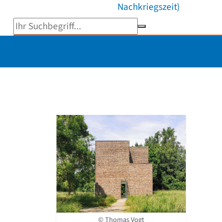
Nachkriegszeit)
Suchbegriff eingeben
© Thomas Vogt