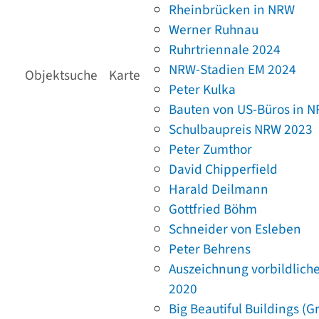
Rheinbrücken in NRW
Werner Ruhnau
Ruhrtriennale 2024
NRW-Stadien EM 2024
Objektsuche
Karte
Peter Kulka
Bauten von US-Büros in 
Schulbaupreis NRW 2023
Peter Zumthor
David Chipperfield
Harald Deilmann
Gottfried Böhm
Schneider von Esleben
Peter Behrens
Auszeichnung vorbildlich
2020
Big Beautiful Buildings (