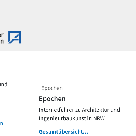
 und
Epochen
Epochen
Internetführer zu Architektur und
Ingenieurbaukunst in NRW
on
Gesamtübersicht...