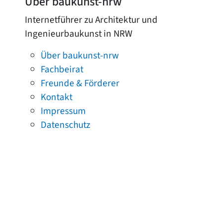
Über baukunst-nrw
Internetführer zu Architektur und
Ingenieurbaukunst in NRW
Über baukunst-nrw
Fachbeirat
Freunde & Förderer
Kontakt
Impressum
Datenschutz