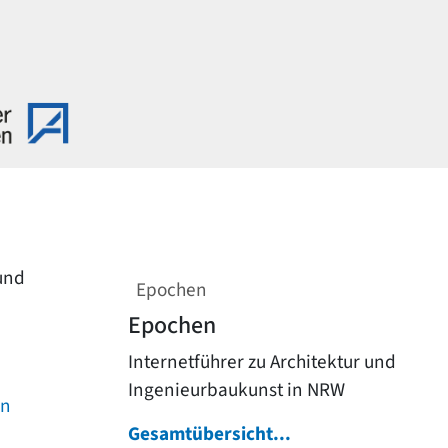
 und
Epochen
Epochen
Internetführer zu Architektur und
Ingenieurbaukunst in NRW
on
Gesamtübersicht...