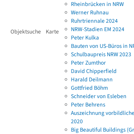
Rheinbrücken in NRW
Werner Ruhnau
Ruhrtriennale 2024
NRW-Stadien EM 2024
Objektsuche
Karte
Peter Kulka
Bauten von US-Büros in 
Schulbaupreis NRW 2023
Peter Zumthor
David Chipperfield
Harald Deilmann
Gottfried Böhm
Schneider von Esleben
Peter Behrens
Auszeichnung vorbildlich
2020
Big Beautiful Buildings (