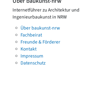
Über baukunst-nrw
Internetführer zu Architektur und
Ingenieurbaukunst in NRW
Über baukunst-nrw
Fachbeirat
Freunde & Förderer
Kontakt
Impressum
Datenschutz