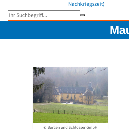
Nachkriegszeit)
Suchbegriff eingeben
Mau
© Burgen und Schlösser GmbH