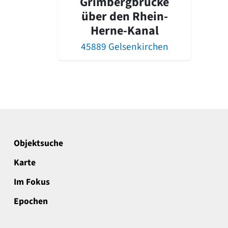
Grimbergbrücke
über den Rhein-
Herne-Kanal
45889 Gelsenkirchen
Objektsuche
Karte
Im Fokus
Epochen