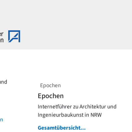
 und
Epochen
Epochen
Internetführer zu Architektur und
Ingenieurbaukunst in NRW
on
Gesamtübersicht...