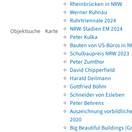
Rheinbrücken in NRW
Werner Ruhnau
Ruhrtriennale 2024
NRW-Stadien EM 2024
Objektsuche
Karte
Peter Kulka
Bauten von US-Büros in 
Schulbaupreis NRW 2023
Peter Zumthor
David Chipperfield
Harald Deilmann
Gottfried Böhm
Schneider von Esleben
Peter Behrens
Auszeichnung vorbildlich
2020
Big Beautiful Buildings (