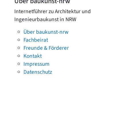
Über baukunst-nrw
Internetführer zu Architektur und
Ingenieurbaukunst in NRW
Über baukunst-nrw
Fachbeirat
Freunde & Förderer
Kontakt
Impressum
Datenschutz