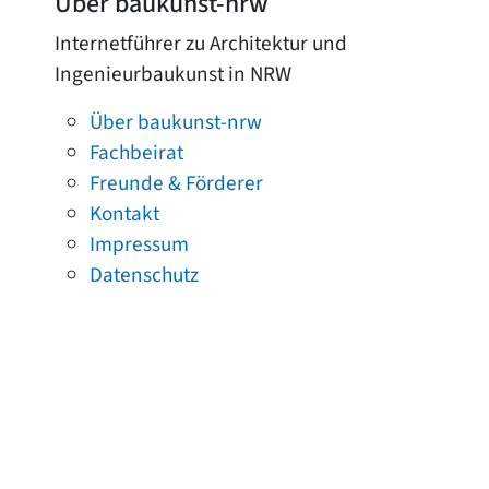
Über baukunst-nrw
Internetführer zu Architektur und
Ingenieurbaukunst in NRW
Über baukunst-nrw
Fachbeirat
Freunde & Förderer
Kontakt
Impressum
Datenschutz