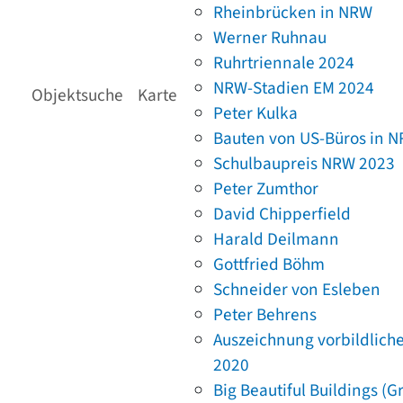
Rheinbrücken in NRW
Werner Ruhnau
Ruhrtriennale 2024
NRW-Stadien EM 2024
Objektsuche
Karte
Peter Kulka
Bauten von US-Büros in 
Schulbaupreis NRW 2023
Peter Zumthor
David Chipperfield
Harald Deilmann
Gottfried Böhm
Schneider von Esleben
Peter Behrens
Auszeichnung vorbildlich
2020
Big Beautiful Buildings (