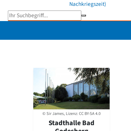
Nachkriegszeit)
Suchbegriff eingeben
© Sir James, Lizenz:
CC BY-SA 4.0
Stadthalle Bad