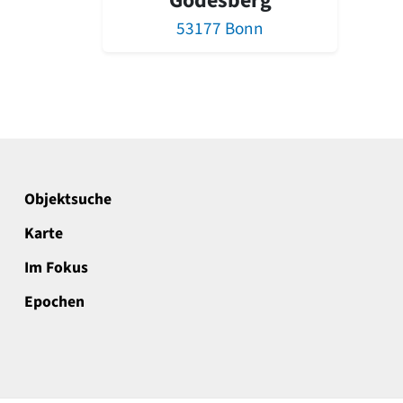
Godesberg
53177 Bonn
Objektsuche
Karte
Im Fokus
Epochen