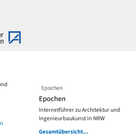
 und
Epochen
Epochen
Internetführer zu Architektur und
Ingenieurbaukunst in NRW
on
Gesamtübersicht...