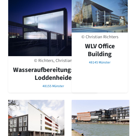
© Christian Richters
WLV Office
Building
© Richters, Christian
48145 Münster
Wasseraufbereitungsanlage
Loddenheide
48155 Münster