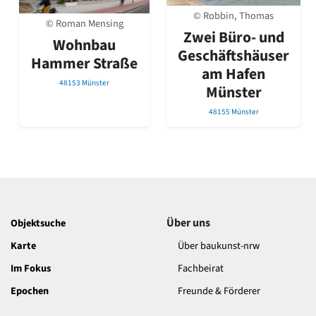
© Robbin, Thomas
© Roman Mensing
Zwei Büro- und
Wohnbau
Geschäftshäuser
Hammer Straße
am Hafen
48153 Münster
Münster
48155 Münster
Über uns
Objektsuche
Karte
Über baukunst-nrw
Im Fokus
Fachbeirat
Epochen
Freunde & Förderer