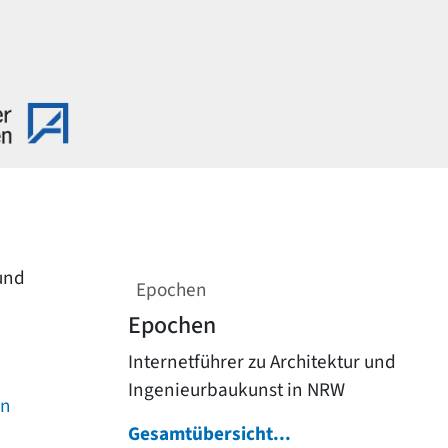
 und
Epochen
Epochen
Internetführer zu Architektur und
Ingenieurbaukunst in NRW
on
Gesamtübersicht...