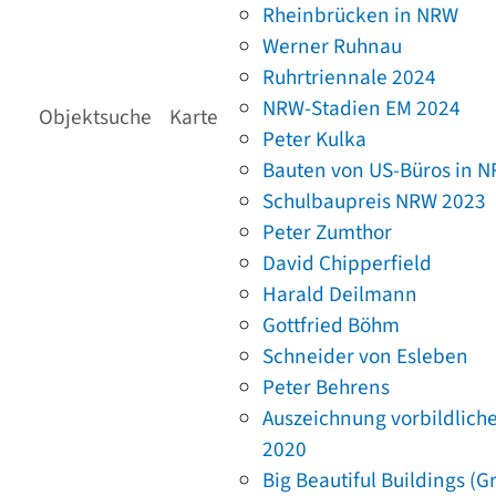
Rheinbrücken in NRW
Werner Ruhnau
Ruhrtriennale 2024
NRW-Stadien EM 2024
Objektsuche
Karte
Peter Kulka
Bauten von US-Büros in 
Schulbaupreis NRW 2023
Peter Zumthor
David Chipperfield
Harald Deilmann
Gottfried Böhm
Schneider von Esleben
Peter Behrens
Auszeichnung vorbildlich
2020
Big Beautiful Buildings (