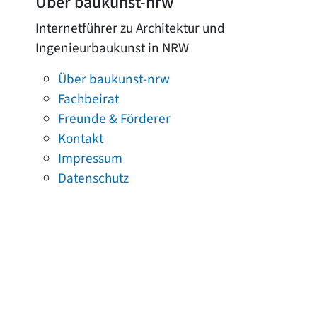
Über baukunst-nrw
Internetführer zu Architektur und
Ingenieurbaukunst in NRW
Über baukunst-nrw
Fachbeirat
Freunde & Förderer
Kontakt
Impressum
Datenschutz