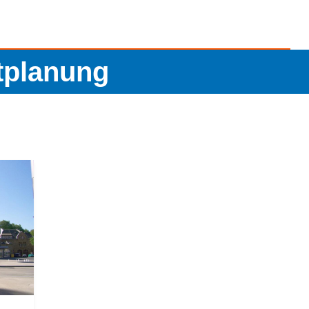
htplanung