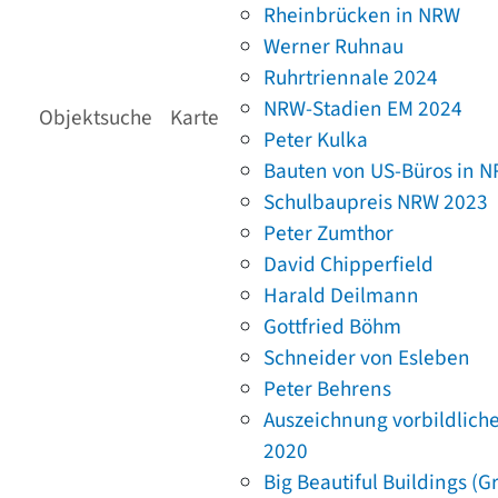
Rheinbrücken in NRW
Werner Ruhnau
Ruhrtriennale 2024
NRW-Stadien EM 2024
Objektsuche
Karte
Peter Kulka
Bauten von US-Büros in 
Schulbaupreis NRW 2023
Peter Zumthor
David Chipperfield
Harald Deilmann
Gottfried Böhm
Schneider von Esleben
Peter Behrens
Auszeichnung vorbildlich
2020
Big Beautiful Buildings (