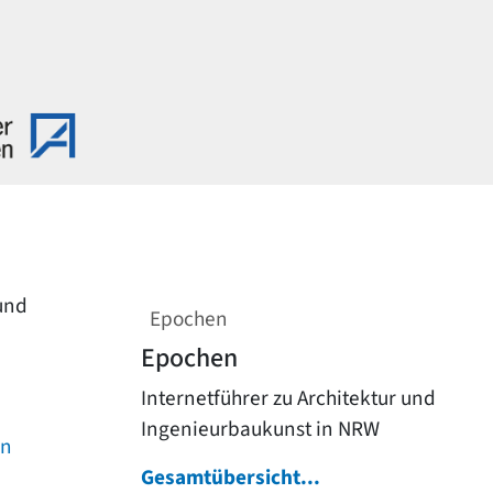
 und
Epochen
Epochen
Internetführer zu Architektur und
Ingenieurbaukunst in NRW
on
Gesamtübersicht...