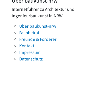
Über baukunst-nrw
Internetführer zu Architektur und
Ingenieurbaukunst in NRW
Über baukunst-nrw
Fachbeirat
Freunde & Förderer
Kontakt
Impressum
Datenschutz