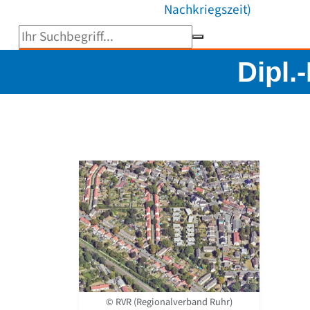
Nachkriegszeit)
Suchbegriff eingeben
Dipl.
© RVR (Regionalverband Ruhr)