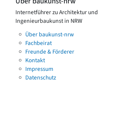
Über baukunst-nrw
Internetführer zu Architektur und
Ingenieurbaukunst in NRW
Über baukunst-nrw
Fachbeirat
Freunde & Förderer
Kontakt
Impressum
Datenschutz