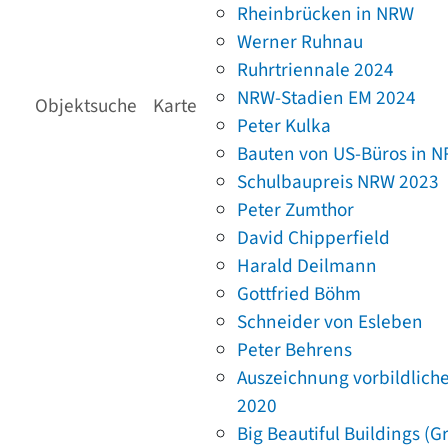
Rheinbrücken in NRW
Werner Ruhnau
Ruhrtriennale 2024
NRW-Stadien EM 2024
Objektsuche
Karte
Peter Kulka
Bauten von US-Büros in 
Schulbaupreis NRW 2023
Peter Zumthor
David Chipperfield
Harald Deilmann
Gottfried Böhm
Schneider von Esleben
Peter Behrens
Auszeichnung vorbildlich
2020
Big Beautiful Buildings (