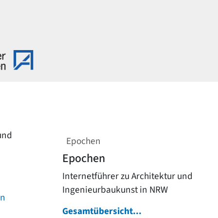
 und
Epochen
Epochen
Internetführer zu Architektur und
Ingenieurbaukunst in NRW
on
Gesamtübersicht...