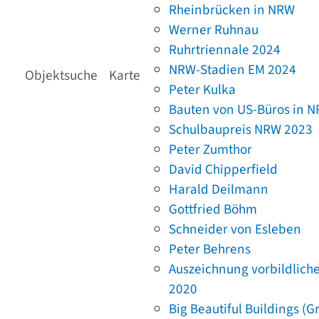
Rheinbrücken in NRW
Werner Ruhnau
Ruhrtriennale 2024
NRW-Stadien EM 2024
Objektsuche
Karte
Peter Kulka
Bauten von US-Büros in 
Schulbaupreis NRW 2023
Peter Zumthor
David Chipperfield
Harald Deilmann
Gottfried Böhm
Schneider von Esleben
Peter Behrens
Auszeichnung vorbildlich
2020
Big Beautiful Buildings (