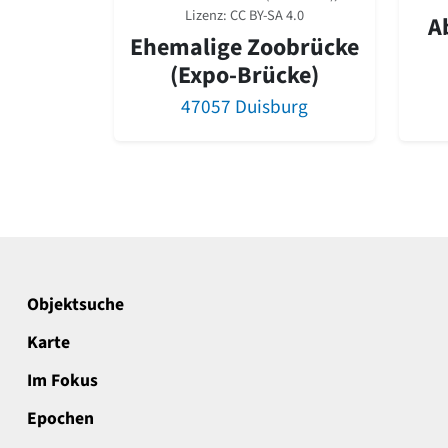
Lizenz:
CC BY-SA 4.0
A
Ehemalige Zoobrücke
(Expo-Brücke)
47057 Duisburg
Objektsuche
Karte
Im Fokus
Epochen