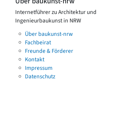
Über baukunst-nrw
Internetführer zu Architektur und
Ingenieurbaukunst in NRW
Über baukunst-nrw
Fachbeirat
Freunde & Förderer
Kontakt
Impressum
Datenschutz