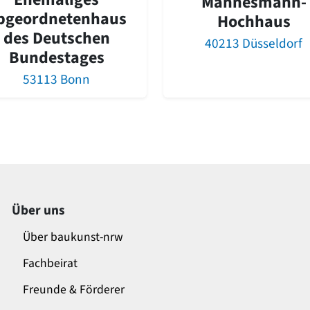
Mannesmann-
bgeordnetenhaus
Hochhaus
des Deutschen
40213 Düsseldorf
Bundestages
53113 Bonn
Über uns
Über baukunst-nrw
Fachbeirat
Freunde & Förderer