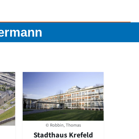
Eiermann
© Robbin, Thomas
Stadthaus Krefeld