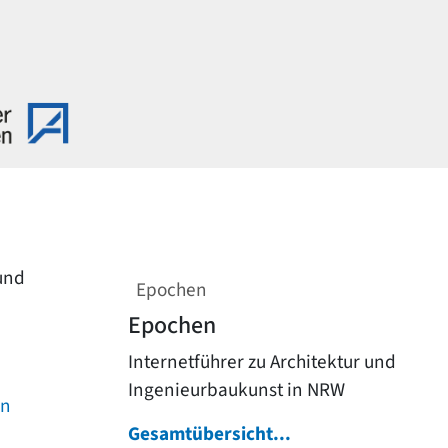
 und
Epochen
Epochen
Internetführer zu Architektur und
Ingenieurbaukunst in NRW
on
Gesamtübersicht...