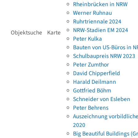
Rheinbrücken in NRW
Werner Ruhnau
Ruhrtriennale 2024
NRW-Stadien EM 2024
Objektsuche
Karte
Peter Kulka
Bauten von US-Büros in 
Schulbaupreis NRW 2023
Peter Zumthor
David Chipperfield
Harald Deilmann
Gottfried Böhm
Schneider von Esleben
Peter Behrens
Auszeichnung vorbildlich
2020
Big Beautiful Buildings (