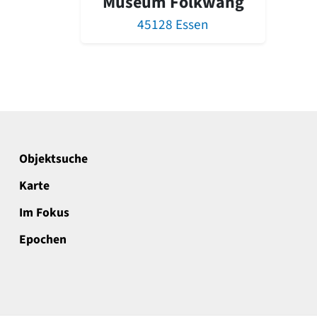
Museum Folkwang
45128 Essen
Objektsuche
Karte
Im Fokus
Epochen