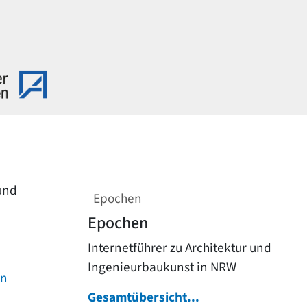
 und
Epochen
Epochen
Internetführer zu Architektur und
Ingenieurbaukunst in NRW
on
Gesamtübersicht...