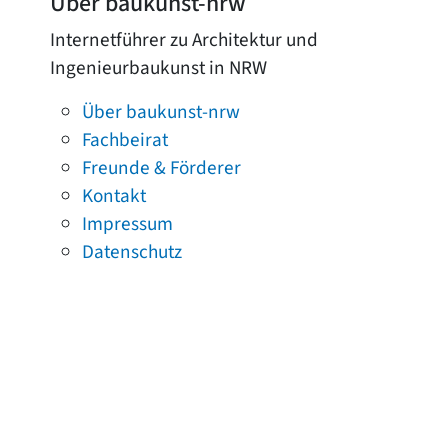
Über baukunst-nrw
Internetführer zu Architektur und
Ingenieurbaukunst in NRW
Über baukunst-nrw
Fachbeirat
Freunde & Förderer
Kontakt
Impressum
Datenschutz