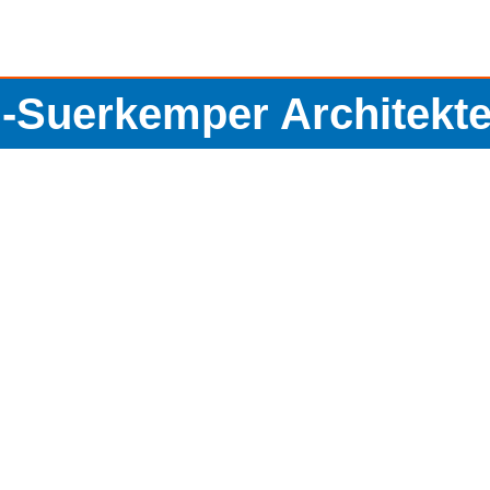
i-Suerkemper Architekt