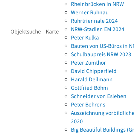
Rheinbrücken in NRW
Werner Ruhnau
Ruhrtriennale 2024
NRW-Stadien EM 2024
Objektsuche
Karte
Peter Kulka
Bauten von US-Büros in 
Schulbaupreis NRW 2023
Peter Zumthor
David Chipperfield
Harald Deilmann
Gottfried Böhm
Schneider von Esleben
Peter Behrens
Auszeichnung vorbildlich
2020
Big Beautiful Buildings (