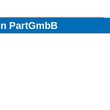
en PartGmbB