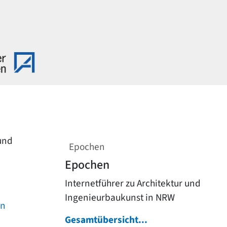
 und
Epochen
Epochen
Internetführer zu Architektur und
Ingenieurbaukunst in NRW
on
Gesamtübersicht...