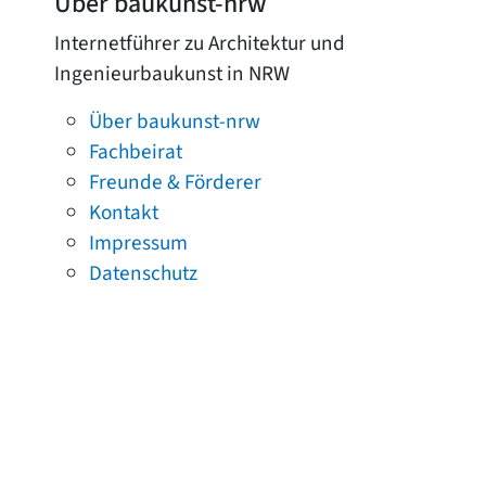
Über baukunst-nrw
Internetführer zu Architektur und
Ingenieurbaukunst in NRW
Über baukunst-nrw
Fachbeirat
Freunde & Förderer
Kontakt
Impressum
Datenschutz