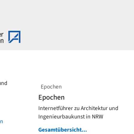
 und
Epochen
Epochen
Internetführer zu Architektur und
Ingenieurbaukunst in NRW
on
Gesamtübersicht...