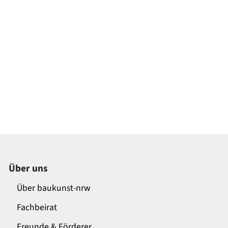
Über uns
Über baukunst-nrw
Fachbeirat
Freunde & Förderer