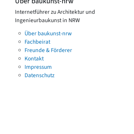
Über baukunst-nrw
Internetführer zu Architektur und
Ingenieurbaukunst in NRW
Über baukunst-nrw
Fachbeirat
Freunde & Förderer
Kontakt
Impressum
Datenschutz