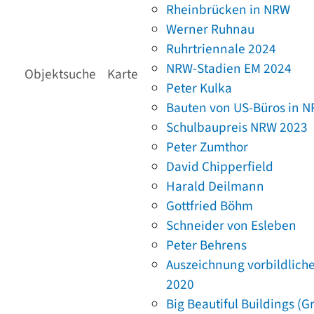
Rheinbrücken in NRW
Werner Ruhnau
Ruhrtriennale 2024
NRW-Stadien EM 2024
Objektsuche
Karte
Peter Kulka
Bauten von US-Büros in 
Schulbaupreis NRW 2023
Peter Zumthor
David Chipperfield
Harald Deilmann
Gottfried Böhm
Schneider von Esleben
Peter Behrens
Auszeichnung vorbildlich
2020
Big Beautiful Buildings (