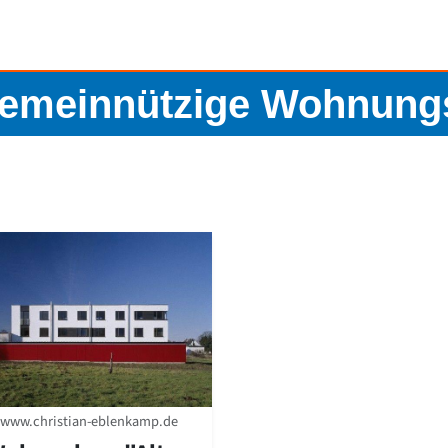
meinnützige Wohnungsg
www.christian-eblenkamp.de