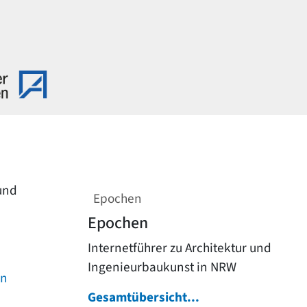
 und
Epochen
Epochen
Internetführer zu Architektur und
Ingenieurbaukunst in NRW
on
Gesamtübersicht...