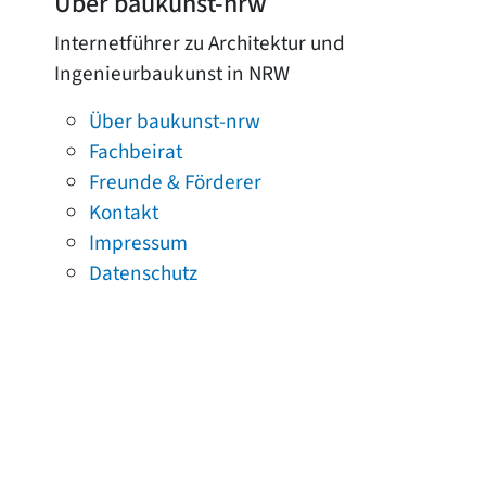
Über baukunst-nrw
Internetführer zu Architektur und
Ingenieurbaukunst in NRW
Über baukunst-nrw
Fachbeirat
Freunde & Förderer
Kontakt
Impressum
Datenschutz