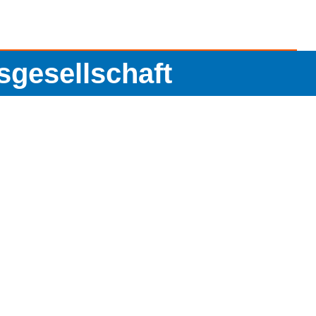
esellschaft