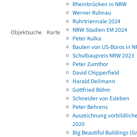
Rheinbrücken in NRW
Werner Ruhnau
Ruhrtriennale 2024
NRW-Stadien EM 2024
Objektsuche
Karte
Peter Kulka
Bauten von US-Büros in 
Schulbaupreis NRW 2023
Peter Zumthor
David Chipperfield
Harald Deilmann
Gottfried Böhm
Schneider von Esleben
Peter Behrens
Auszeichnung vorbildlich
2020
Big Beautiful Buildings (