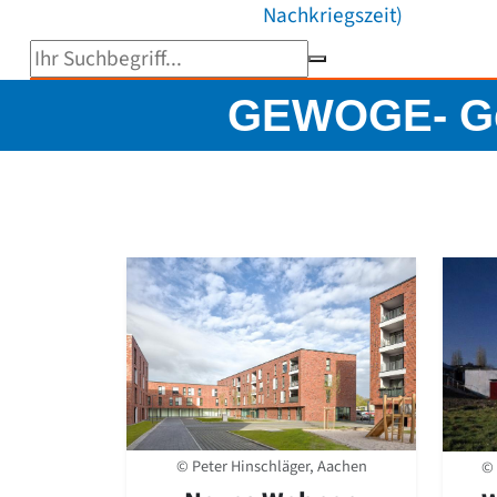
Nachkriegszeit)
Suchbegriff eingeben
GEWOGE- Ge
© Peter Hinschläger, Aachen
© 