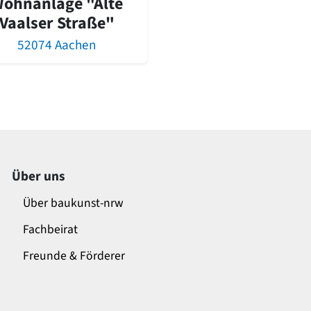
ohnanlage "Alte
Vaalser Straße"
52074 Aachen
Über uns
Über baukunst-nrw
Fachbeirat
Freunde & Förderer