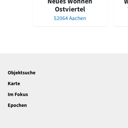
Neues Wohnen
W
Ostviertel
52064 Aachen
Objektsuche
Karte
Im Fokus
Epochen