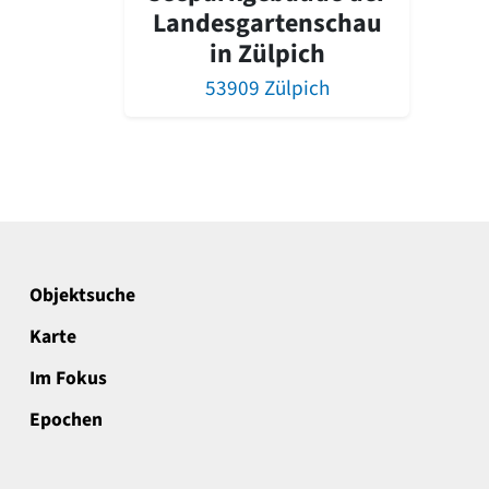
Landesgartenschau
in Zülpich
53909 Zülpich
Objektsuche
Karte
Im Fokus
Epochen