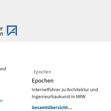
 und
Epochen
Epochen
Internetführer zu Architektur und
Ingenieurbaukunst in NRW
on
Gesamtübersicht...