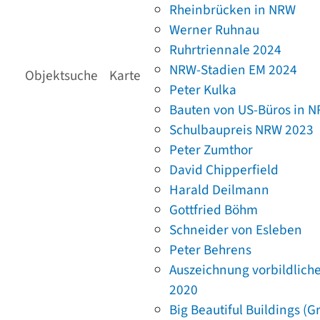
Rheinbrücken in NRW
Werner Ruhnau
Ruhrtriennale 2024
NRW-Stadien EM 2024
Objektsuche
Karte
Peter Kulka
Bauten von US-Büros in 
Schulbaupreis NRW 2023
Peter Zumthor
David Chipperfield
Harald Deilmann
Gottfried Böhm
Schneider von Esleben
Peter Behrens
Auszeichnung vorbildlich
2020
Big Beautiful Buildings (