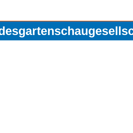
desgartenschaugesellsc