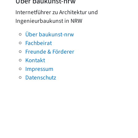
Über baukunst-nrw
Internetführer zu Architektur und
Ingenieurbaukunst in NRW
Über baukunst-nrw
Fachbeirat
Freunde & Förderer
Kontakt
Impressum
Datenschutz