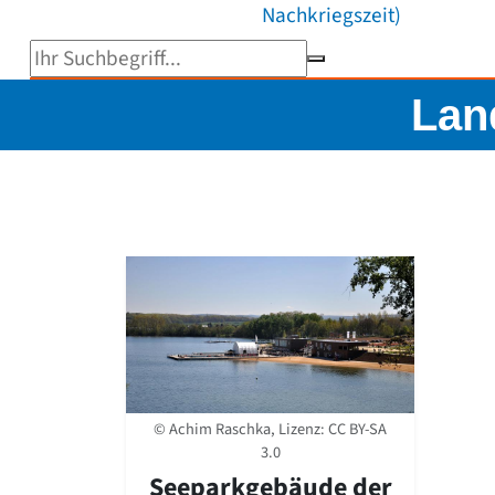
Nachkriegszeit)
Suchbegriff eingeben
Lan
© Achim Raschka, Lizenz:
CC BY-SA
3.0
Seeparkgebäude der