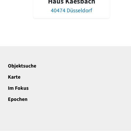
Haus Kaesbach
40474 Düsseldorf
Objektsuche
Karte
Im Fokus
Epochen