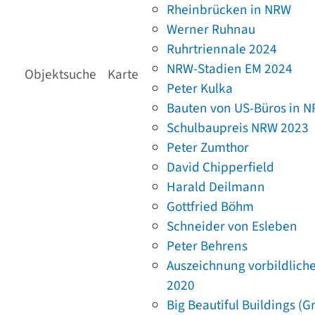
Rheinbrücken in NRW
Werner Ruhnau
Ruhrtriennale 2024
NRW-Stadien EM 2024
Objektsuche
Karte
Peter Kulka
Bauten von US-Büros in 
Schulbaupreis NRW 2023
Peter Zumthor
David Chipperfield
Harald Deilmann
Gottfried Böhm
Schneider von Esleben
Peter Behrens
Auszeichnung vorbildlich
2020
Big Beautiful Buildings (