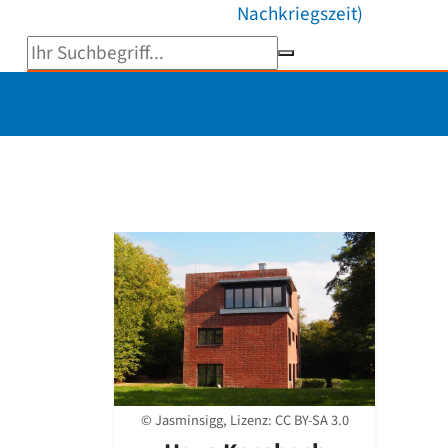
Nachkriegszeit)
Suchbegriff eingeben
© Jasminsigg, Lizenz:
CC BY-SA 3.0