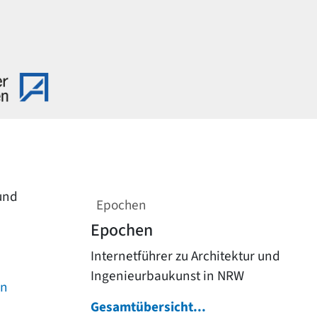
 und
Epochen
Epochen
Internetführer zu Architektur und
Ingenieurbaukunst in NRW
on
Gesamtübersicht...