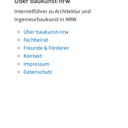
Über baukunst-nrw
Internetführer zu Architektur und
Ingenieurbaukunst in NRW
Über baukunst-nrw
Fachbeirat
Freunde & Förderer
Kontakt
Impressum
Datenschutz