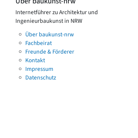
Über baukunst-nrw
Internetführer zu Architektur und
Ingenieurbaukunst in NRW
Über baukunst-nrw
Fachbeirat
Freunde & Förderer
Kontakt
Impressum
Datenschutz