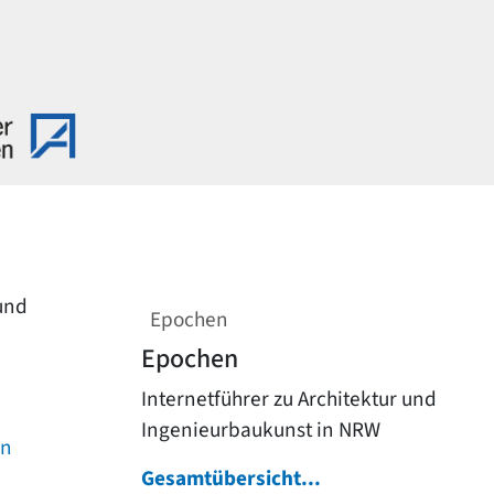
 und
Epochen
Epochen
Internetführer zu Architektur und
Ingenieurbaukunst in NRW
on
Gesamtübersicht...