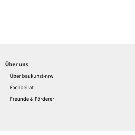
Über uns
Über baukunst-nrw
Fachbeirat
Freunde & Förderer