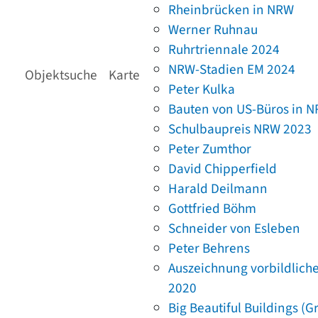
Rheinbrücken in NRW
Werner Ruhnau
Ruhrtriennale 2024
NRW-Stadien EM 2024
Objektsuche
Karte
Peter Kulka
Bauten von US-Büros in 
Schulbaupreis NRW 2023
Peter Zumthor
David Chipperfield
Harald Deilmann
Gottfried Böhm
Schneider von Esleben
Peter Behrens
Auszeichnung vorbildlich
2020
Big Beautiful Buildings (