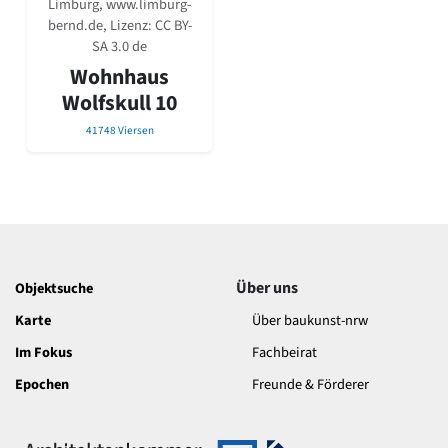
Limburg, www.limburg-
David Chipperfield
bernd.de, Lizenz:
CC BY-
Harald Deilmann
SA 3.0 de
Gottfried Böhm
Wohnhaus
Schneider von Esleben
Peter Behrens
Wolfskull 10
Auszeichnung vorbildlicher Bauten NRW 2020
41748 Viersen
Big Beautiful Buildings (Großbauten der Nachkriegszeit)
Epochen
Gesamtübersicht...
Gegenwart
Postmoderne
1950er-70er Jahre
Moderne
Über uns
Objektsuche
Reformarchitektur
Karte
Über baukunst-nrw
Jugendstil
Im Fokus
Fachbeirat
Historismus
Klassizismus
Epochen
Freunde & Förderer
Barock
Renaissance
Gotik