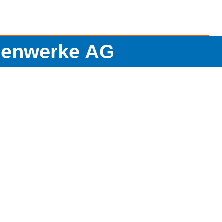
isenwerke AG