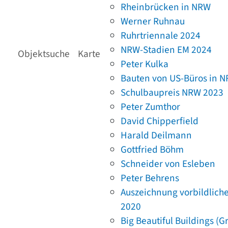
Rheinbrücken in NRW
Werner Ruhnau
Ruhrtriennale 2024
NRW-Stadien EM 2024
Objektsuche
Karte
Peter Kulka
Bauten von US-Büros in 
Schulbaupreis NRW 2023
Peter Zumthor
David Chipperfield
Harald Deilmann
Gottfried Böhm
Schneider von Esleben
Peter Behrens
Auszeichnung vorbildlich
2020
Big Beautiful Buildings (