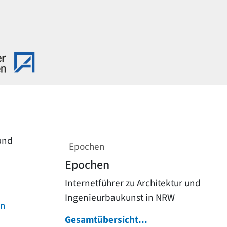
 und
Epochen
Epochen
Internetführer zu Architektur und
Ingenieurbaukunst in NRW
on
Gesamtübersicht...