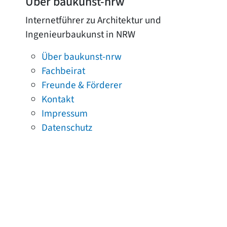
Über baukunst-nrw
Internetführer zu Architektur und
Ingenieurbaukunst in NRW
Über baukunst-nrw
Fachbeirat
Freunde & Förderer
Kontakt
Impressum
Datenschutz