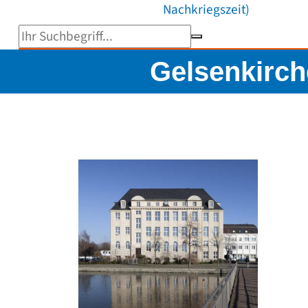
Nachkriegszeit)
Suchbegriff eingeben
Gelsenkirch