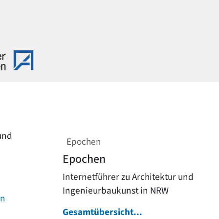
 und
Epochen
Epochen
Internetführer zu Architektur und
Ingenieurbaukunst in NRW
on
Gesamtübersicht...