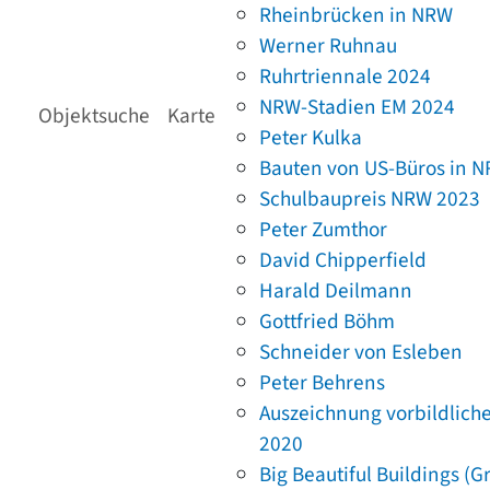
Rheinbrücken in NRW
Werner Ruhnau
Ruhrtriennale 2024
NRW-Stadien EM 2024
Objektsuche
Karte
Peter Kulka
Bauten von US-Büros in 
Schulbaupreis NRW 2023
Peter Zumthor
David Chipperfield
Harald Deilmann
Gottfried Böhm
Schneider von Esleben
Peter Behrens
Auszeichnung vorbildlich
2020
Big Beautiful Buildings (