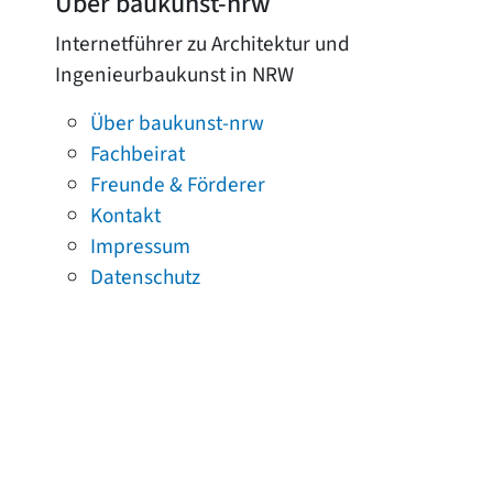
Über baukunst-nrw
Internetführer zu Architektur und
Ingenieurbaukunst in NRW
Über baukunst-nrw
Fachbeirat
Freunde & Förderer
Kontakt
Impressum
Datenschutz