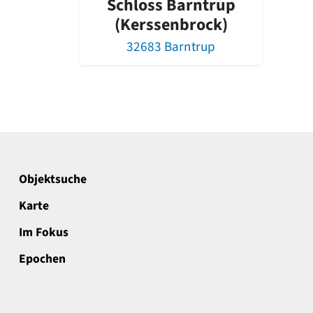
Schloss Barntrup
(Kerssenbrock)
32683 Barntrup
Objektsuche
Karte
Im Fokus
Epochen