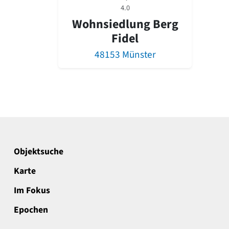
4.0
Wohnsiedlung Berg
Fidel
48153 Münster
Objektsuche
Karte
Im Fokus
Epochen