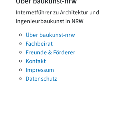
Über baukunst-nrw
Internetführer zu Architektur und
Ingenieurbaukunst in NRW
Über baukunst-nrw
Fachbeirat
Freunde & Förderer
Kontakt
Impressum
Datenschutz