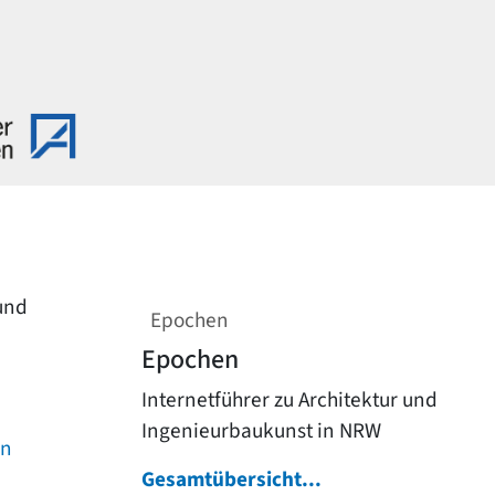
 und
Epochen
Epochen
Internetführer zu Architektur und
Ingenieurbaukunst in NRW
on
Gesamtübersicht...