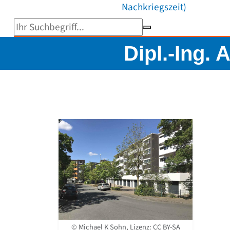
Nachkriegszeit)
Suchbegriff eingeben
Dipl.-Ing. 
© Michael K Sohn, Lizenz:
CC BY-SA