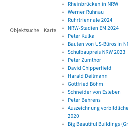
Rheinbrücken in NRW
Werner Ruhnau
Ruhrtriennale 2024
NRW-Stadien EM 2024
Objektsuche
Karte
Peter Kulka
Bauten von US-Büros in 
Schulbaupreis NRW 2023
Peter Zumthor
David Chipperfield
Harald Deilmann
Gottfried Böhm
Schneider von Esleben
Peter Behrens
Auszeichnung vorbildlich
2020
Big Beautiful Buildings (