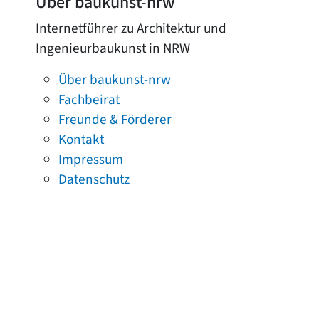
Über baukunst-nrw
Internetführer zu Architektur und
Ingenieurbaukunst in NRW
Über baukunst-nrw
Fachbeirat
Freunde & Förderer
Kontakt
Impressum
Datenschutz