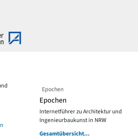
 und
Epochen
Epochen
Internetführer zu Architektur und
Ingenieurbaukunst in NRW
on
Gesamtübersicht...