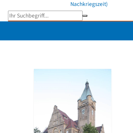
Nachkriegszeit)
Suchbegriff eingeben