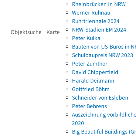
Rheinbrücken in NRW
Werner Ruhnau
Ruhrtriennale 2024
NRW-Stadien EM 2024
Objektsuche
Karte
Peter Kulka
Bauten von US-Büros in 
Schulbaupreis NRW 2023
Peter Zumthor
David Chipperfield
Harald Deilmann
Gottfried Böhm
Schneider von Esleben
Peter Behrens
Auszeichnung vorbildlich
2020
Big Beautiful Buildings (