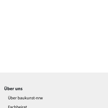
Über uns
Über baukunst-nrw
Fachbeirat