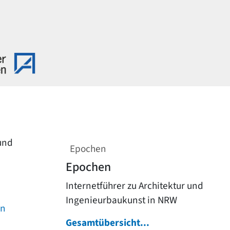
 und
Epochen
Epochen
Internetführer zu Architektur und
Ingenieurbaukunst in NRW
on
Gesamtübersicht...