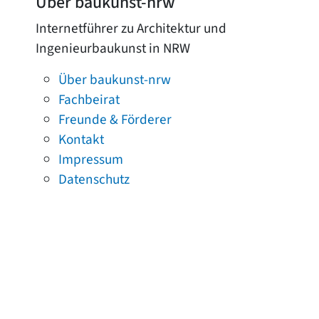
Über baukunst-nrw
Internetführer zu Architektur und
Ingenieurbaukunst in NRW
Über baukunst-nrw
Fachbeirat
Freunde & Förderer
Kontakt
Impressum
Datenschutz