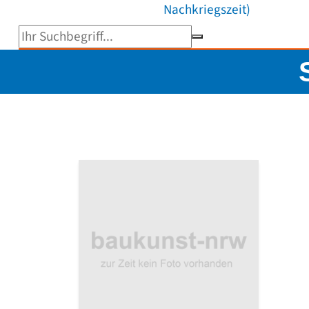
Nachkriegszeit)
Suchbegriff eingeben