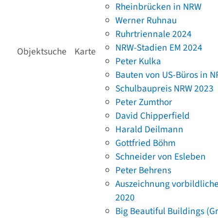
Rheinbrücken in NRW
Werner Ruhnau
Ruhrtriennale 2024
NRW-Stadien EM 2024
Objektsuche
Karte
Peter Kulka
Bauten von US-Büros in 
Schulbaupreis NRW 2023
Peter Zumthor
David Chipperfield
Harald Deilmann
Gottfried Böhm
Schneider von Esleben
Peter Behrens
Auszeichnung vorbildlich
2020
Big Beautiful Buildings (