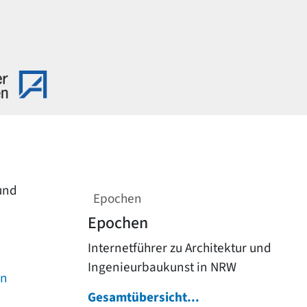
 und
Epochen
Epochen
Internetführer zu Architektur und
Ingenieurbaukunst in NRW
on
Gesamtübersicht...