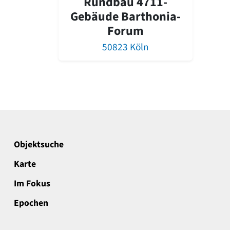
Rundbau 4711-
Gebäude Barthonia-
Forum
50823 Köln
Objektsuche
Karte
Im Fokus
Epochen