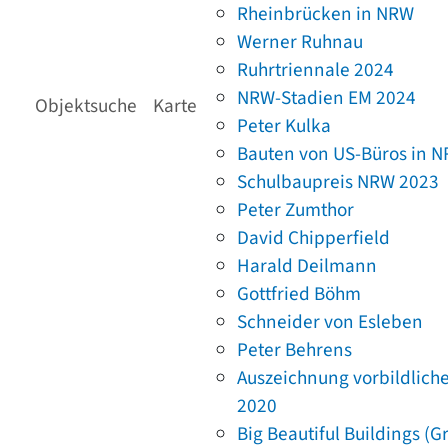
Rheinbrücken in NRW
Werner Ruhnau
Ruhrtriennale 2024
NRW-Stadien EM 2024
Objektsuche
Karte
Peter Kulka
Bauten von US-Büros in 
Schulbaupreis NRW 2023
Peter Zumthor
David Chipperfield
Harald Deilmann
Gottfried Böhm
Schneider von Esleben
Peter Behrens
Auszeichnung vorbildlich
2020
Big Beautiful Buildings (