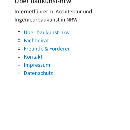
Über baukunst-nrw
Internetführer zu Architektur und
Ingenieurbaukunst in NRW
Über baukunst-nrw
Fachbeirat
Freunde & Förderer
Kontakt
Impressum
Datenschutz