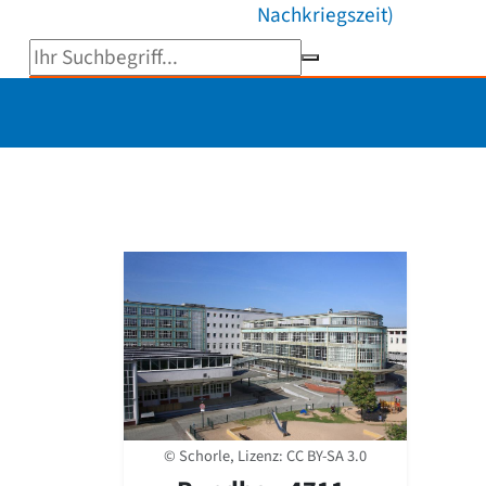
Nachkriegszeit)
Suchbegriff eingeben
© Schorle, Lizenz:
CC BY-SA 3.0