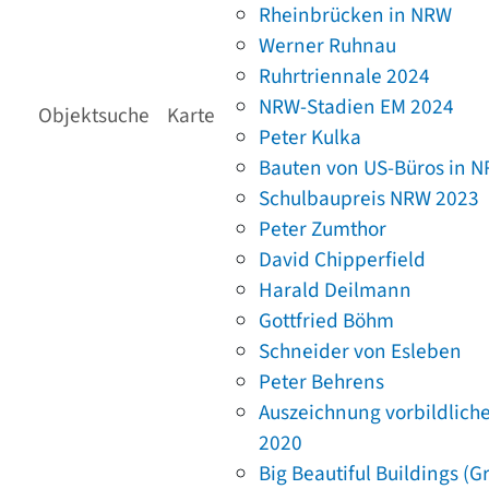
Rheinbrücken in NRW
Werner Ruhnau
Ruhrtriennale 2024
NRW-Stadien EM 2024
Objektsuche
Karte
Peter Kulka
Bauten von US-Büros in 
Schulbaupreis NRW 2023
Peter Zumthor
David Chipperfield
Harald Deilmann
Gottfried Böhm
Schneider von Esleben
Peter Behrens
Auszeichnung vorbildlich
2020
Big Beautiful Buildings (