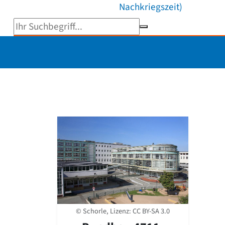
Nachkriegszeit)
Suchbegriff eingeben
© Schorle, Lizenz:
CC BY-SA 3.0