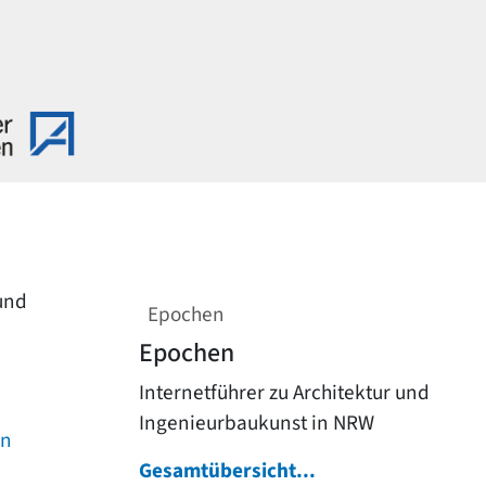
 und
Epochen
Epochen
Internetführer zu Architektur und
Ingenieurbaukunst in NRW
on
Gesamtübersicht...