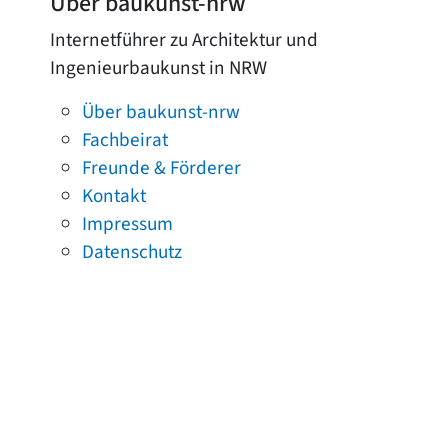
Über baukunst-nrw
Internetführer zu Architektur und
Ingenieurbaukunst in NRW
Über baukunst-nrw
Fachbeirat
Freunde & Förderer
Kontakt
Impressum
Datenschutz