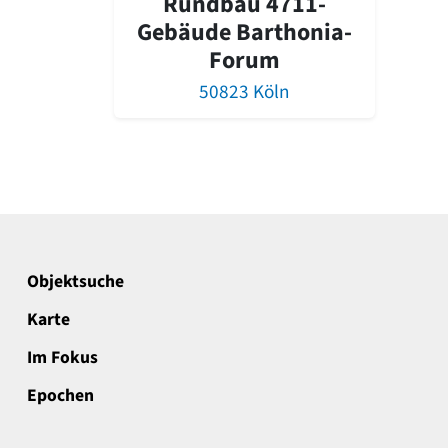
Rundbau 4711-
Gebäude Barthonia-
Forum
50823 Köln
Objektsuche
Karte
Im Fokus
Epochen