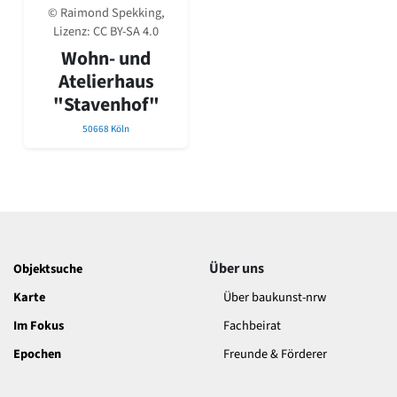
© Raimond Spekking,
Lizenz:
CC BY-SA 4.0
Wohn- und
Atelierhaus
"Stavenhof"
50668 Köln
Über uns
Objektsuche
Karte
Über baukunst-nrw
Im Fokus
Fachbeirat
Epochen
Freunde & Förderer