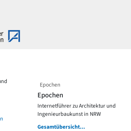
 und
Epochen
Epochen
Internetführer zu Architektur und
Ingenieurbaukunst in NRW
on
Gesamtübersicht...