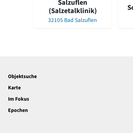
Salzuflen
S
(Salzetalklinik)
32105 Bad Salzuflen
Objektsuche
Karte
Im Fokus
Epochen