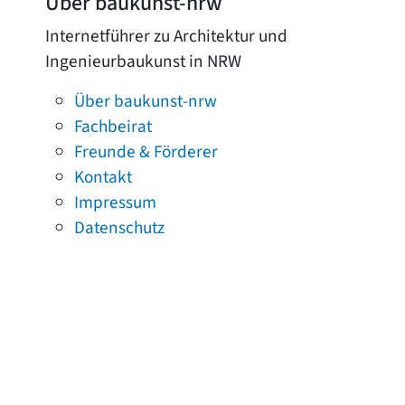
Über baukunst-nrw
Internetführer zu Architektur und
Ingenieurbaukunst in NRW
Über baukunst-nrw
Fachbeirat
Freunde & Förderer
Kontakt
Impressum
Datenschutz