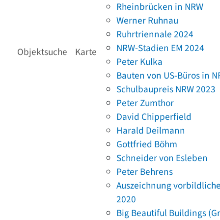
Rheinbrücken in NRW
Werner Ruhnau
Ruhrtriennale 2024
NRW-Stadien EM 2024
Objektsuche
Karte
Peter Kulka
Bauten von US-Büros in 
Schulbaupreis NRW 2023
Peter Zumthor
David Chipperfield
Harald Deilmann
Gottfried Böhm
Schneider von Esleben
Peter Behrens
Auszeichnung vorbildlich
2020
Big Beautiful Buildings (