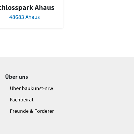
chlosspark Ahaus
48683 Ahaus
Über uns
Über baukunst-nrw
Fachbeirat
Freunde & Förderer