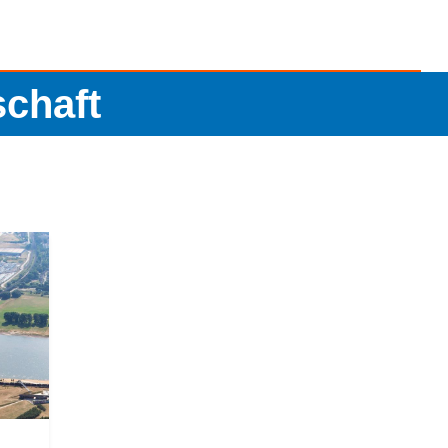
chaft