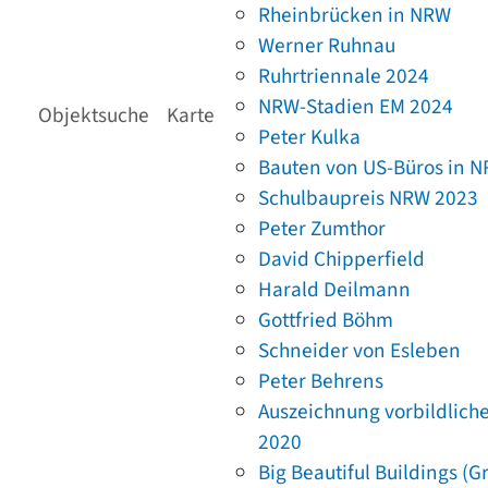
Rheinbrücken in NRW
Werner Ruhnau
Ruhrtriennale 2024
NRW-Stadien EM 2024
Objektsuche
Karte
Peter Kulka
Bauten von US-Büros in 
Schulbaupreis NRW 2023
Peter Zumthor
David Chipperfield
Harald Deilmann
Gottfried Böhm
Schneider von Esleben
Peter Behrens
Auszeichnung vorbildlich
2020
Big Beautiful Buildings (