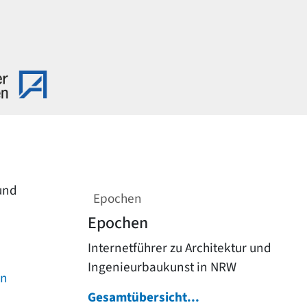
 und
Epochen
Epochen
Internetführer zu Architektur und
Ingenieurbaukunst in NRW
on
Gesamtübersicht...