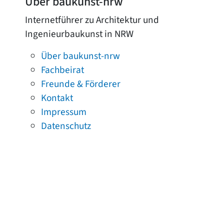
Über baukunst-nrw
Internetführer zu Architektur und
Ingenieurbaukunst in NRW
Über baukunst-nrw
Fachbeirat
Freunde & Förderer
Kontakt
Impressum
Datenschutz