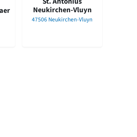
St. Antonius
Neukirchen-Vluyn
aer
47506 Neukirchen-Vluyn