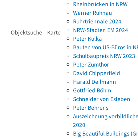
Rheinbrücken in NRW
Werner Ruhnau
Ruhrtriennale 2024
NRW-Stadien EM 2024
Objektsuche
Karte
Peter Kulka
Bauten von US-Büros in 
Schulbaupreis NRW 2023
Peter Zumthor
David Chipperfield
Harald Deilmann
Gottfried Böhm
Schneider von Esleben
Peter Behrens
Auszeichnung vorbildlich
2020
Big Beautiful Buildings (