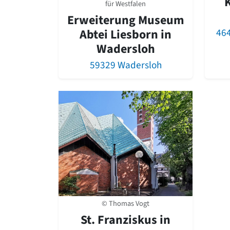
K
für Westfalen
Erweiterung Museum
46
Abtei Liesborn in
Wadersloh
59329 Wadersloh
© Thomas Vogt
St. Franziskus in