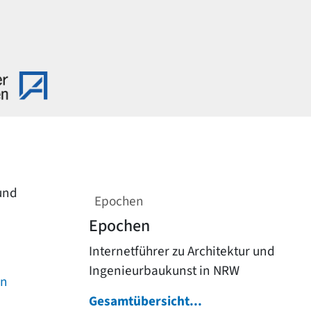
 und
Epochen
Epochen
Internetführer zu Architektur und
Ingenieurbaukunst in NRW
on
Gesamtübersicht...