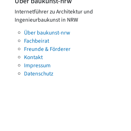
Über baukunst-nrw
Internetführer zu Architektur und
Ingenieurbaukunst in NRW
Über baukunst-nrw
Fachbeirat
Freunde & Förderer
Kontakt
Impressum
Datenschutz