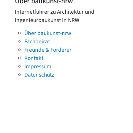
Über baukunst-nrw
Internetführer zu Architektur und
Ingenieurbaukunst in NRW
Über baukunst-nrw
Fachbeirat
Freunde & Förderer
Kontakt
Impressum
Datenschutz