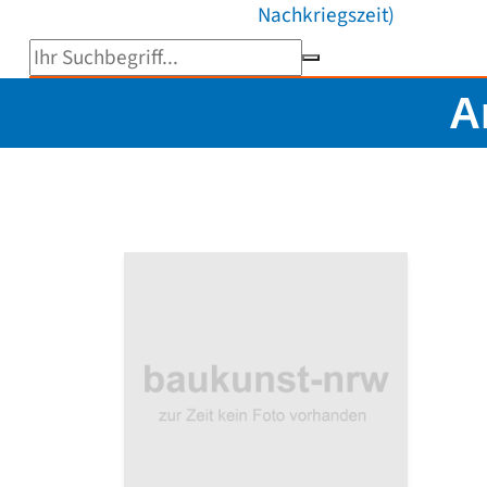
Nachkriegszeit)
Suchbegriff eingeben
A