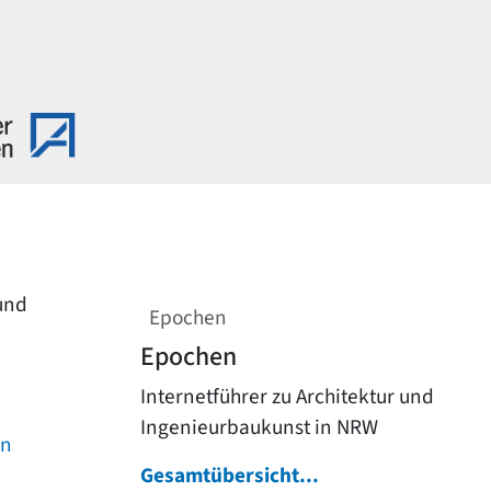
 und
Epochen
Epochen
Internetführer zu Architektur und
Ingenieurbaukunst in NRW
on
Gesamtübersicht...