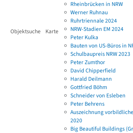
Rheinbrücken in NRW
Werner Ruhnau
Ruhrtriennale 2024
NRW-Stadien EM 2024
Objektsuche
Karte
Peter Kulka
Bauten von US-Büros in 
Schulbaupreis NRW 2023
Peter Zumthor
David Chipperfield
Harald Deilmann
Gottfried Böhm
Schneider von Esleben
Peter Behrens
Auszeichnung vorbildlich
2020
Big Beautiful Buildings (