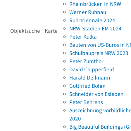
Rheinbrücken in NRW
Werner Ruhnau
Ruhrtriennale 2024
NRW-Stadien EM 2024
Objektsuche
Karte
Peter Kulka
Bauten von US-Büros in 
Schulbaupreis NRW 2023
Peter Zumthor
David Chipperfield
Harald Deilmann
Gottfried Böhm
Schneider von Esleben
Peter Behrens
Auszeichnung vorbildlich
2020
Big Beautiful Buildings (