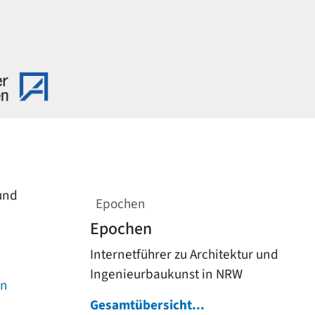
 und
Epochen
Epochen
Internetführer zu Architektur und
Ingenieurbaukunst in NRW
on
Gesamtübersicht...