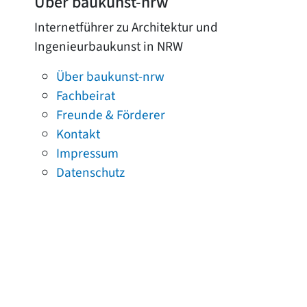
Über baukunst-nrw
Internetführer zu Architektur und
Ingenieurbaukunst in NRW
Über baukunst-nrw
Fachbeirat
Freunde & Förderer
Kontakt
Impressum
Datenschutz