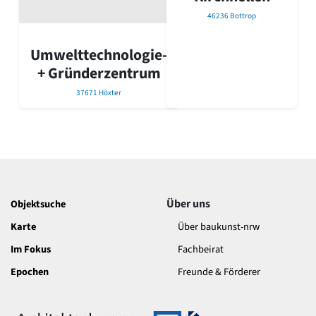
46236 Bottrop
Umwelttechnologie-
+ Gründerzentrum
37671 Höxter
Über uns
Objektsuche
Karte
Über baukunst-nrw
Im Fokus
Fachbeirat
Epochen
Freunde & Förderer