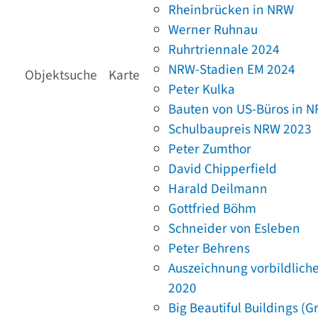
Rheinbrücken in NRW
Werner Ruhnau
Ruhrtriennale 2024
NRW-Stadien EM 2024
Objektsuche
Karte
Peter Kulka
Bauten von US-Büros in 
Schulbaupreis NRW 2023
Peter Zumthor
David Chipperfield
Harald Deilmann
Gottfried Böhm
Schneider von Esleben
Peter Behrens
Auszeichnung vorbildlich
2020
Big Beautiful Buildings (