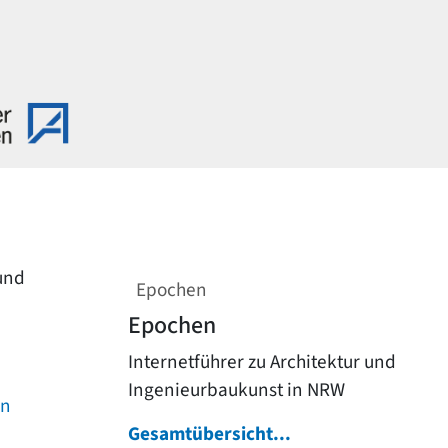
 und
Epochen
Epochen
Internetführer zu Architektur und
Ingenieurbaukunst in NRW
on
Gesamtübersicht...