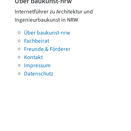
Über baukunst-nrw
Internetführer zu Architektur und
Ingenieurbaukunst in NRW
Über baukunst-nrw
Fachbeirat
Freunde & Förderer
Kontakt
Impressum
Datenschutz