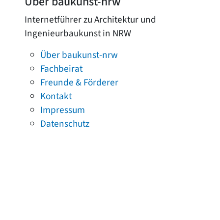
Über baukunst-nrw
Internetführer zu Architektur und
Ingenieurbaukunst in NRW
Über baukunst-nrw
Fachbeirat
Freunde & Förderer
Kontakt
Impressum
Datenschutz