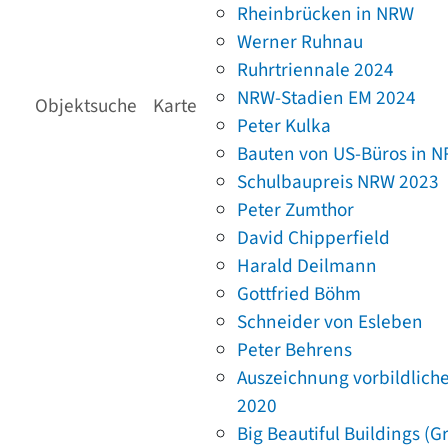
Rheinbrücken in NRW
Werner Ruhnau
Ruhrtriennale 2024
NRW-Stadien EM 2024
Objektsuche
Karte
Peter Kulka
Bauten von US-Büros in 
Schulbaupreis NRW 2023
Peter Zumthor
David Chipperfield
Harald Deilmann
Gottfried Böhm
Schneider von Esleben
Peter Behrens
Auszeichnung vorbildlich
2020
Big Beautiful Buildings (