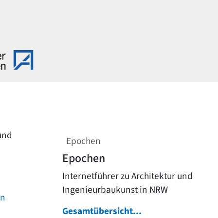
 und
Epochen
Epochen
Internetführer zu Architektur und
Ingenieurbaukunst in NRW
on
Gesamtübersicht...