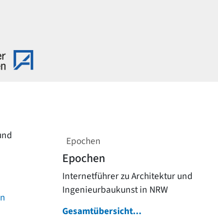
 und
Epochen
Epochen
Internetführer zu Architektur und
Ingenieurbaukunst in NRW
on
Gesamtübersicht...