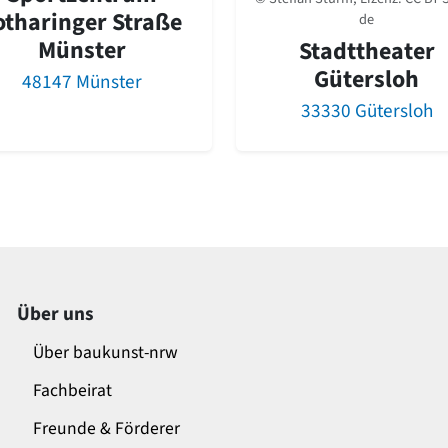
otharinger Straße
de
Münster
Stadttheater
Gütersloh
48147 Münster
33330 Gütersloh
Über uns
Über baukunst-nrw
Fachbeirat
Freunde & Förderer