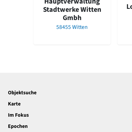
Hauptverwaltung
L
Stadtwerke Witten
Gmbh
58455 Witten
Objektsuche
Karte
Im Fokus
Epochen