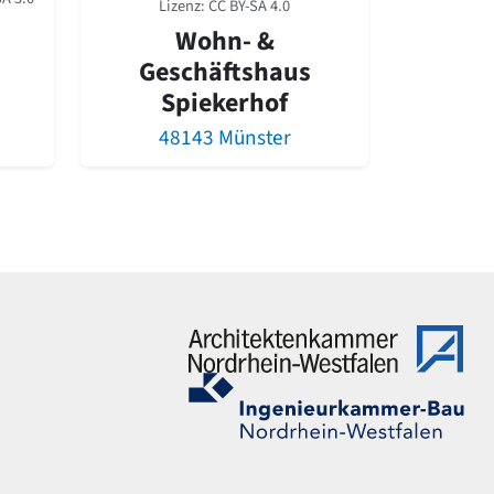
Lizenz:
CC BY-SA 4.0
Wohn- &
Geschäftshaus
Spiekerhof
48143 Münster