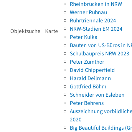
Rheinbrücken in NRW
Werner Ruhnau
Ruhrtriennale 2024
NRW-Stadien EM 2024
Objektsuche
Karte
Peter Kulka
Bauten von US-Büros in 
Schulbaupreis NRW 2023
Peter Zumthor
David Chipperfield
Harald Deilmann
Gottfried Böhm
Schneider von Esleben
Peter Behrens
Auszeichnung vorbildlich
2020
Big Beautiful Buildings (