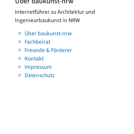
Über baukunst-nrw
Internetführer zu Architektur und
Ingenieurbaukunst in NRW
Über baukunst-nrw
Fachbeirat
Freunde & Förderer
Kontakt
Impressum
Datenschutz