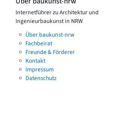
Über baukunst-nrw
Internetführer zu Architektur und
Ingenieurbaukunst in NRW
Über baukunst-nrw
Fachbeirat
Freunde & Förderer
Kontakt
Impressum
Datenschutz