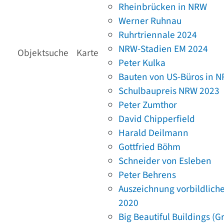
Rheinbrücken in NRW
Werner Ruhnau
Ruhrtriennale 2024
NRW-Stadien EM 2024
Objektsuche
Karte
Peter Kulka
Bauten von US-Büros in 
Schulbaupreis NRW 2023
Peter Zumthor
David Chipperfield
Harald Deilmann
Gottfried Böhm
Schneider von Esleben
Peter Behrens
Auszeichnung vorbildlich
2020
Big Beautiful Buildings (