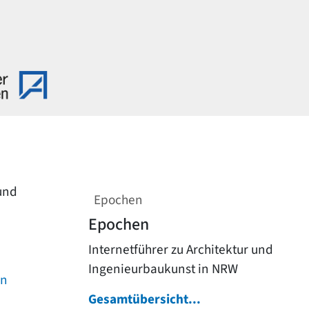
 und
Epochen
Epochen
Internetführer zu Architektur und
Ingenieurbaukunst in NRW
on
Gesamtübersicht...