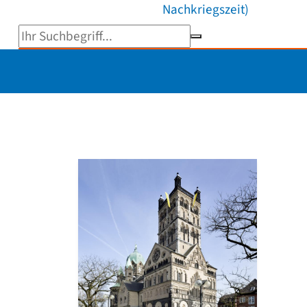
Nachkriegszeit)
Suchbegriff eingeben