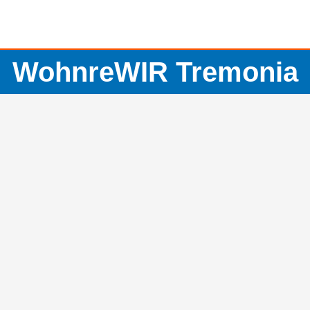
WohnreWIR Tremonia