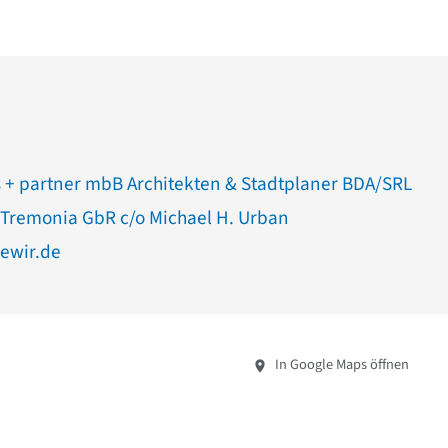
s + partner mbB Architekten & Stadtplaner BDA/SRL
Tremonia GbR c/o Michael H. Urban
ewir.de
In Google Maps öffnen