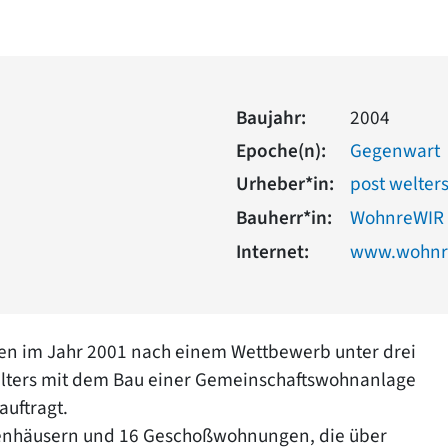
Baujahr:
2004
Epoche(n):
Gegenwart
Urheber*in:
post welter
Bauherr*in:
WohnreWIR 
Internet:
www.wohnr
ten im Jahr 2001 nach einem Wettbewerb unter drei
elters mit dem Bau einer Gemeinschaftswohnanlage
uftragt.
ilienhäusern und 16 Geschoßwohnungen, die über