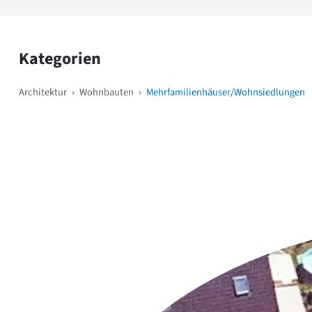
Kategorien
Architektur
›
Wohnbauten
›
Mehrfamilienhäuser/Wohnsiedlungen
Weitere Objekte
i