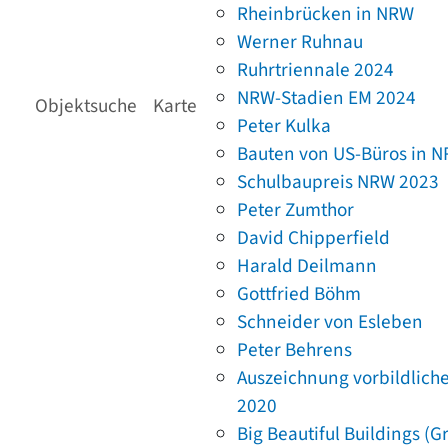
Rheinbrücken in NRW
Werner Ruhnau
Ruhrtriennale 2024
NRW-Stadien EM 2024
Objektsuche
Karte
Peter Kulka
Bauten von US-Büros in 
Schulbaupreis NRW 2023
Peter Zumthor
David Chipperfield
Harald Deilmann
Gottfried Böhm
Schneider von Esleben
Peter Behrens
Auszeichnung vorbildlich
2020
Big Beautiful Buildings (