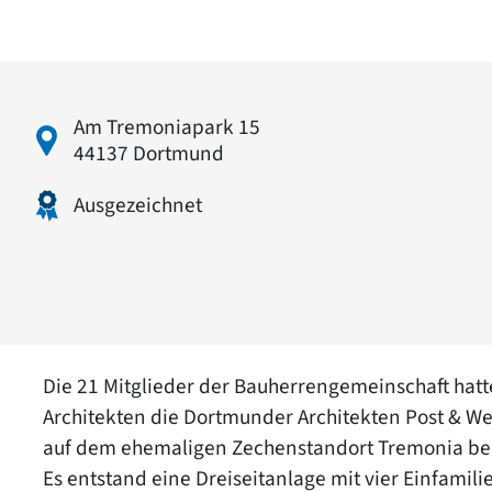
Am Tremoniapark 15
44137 Dortmund
Ausgezeichnet
Die 21 Mitglieder der Bauherrengemeinschaft hat
Architekten die Dortmunder Architekten Post & W
auf dem ehemaligen Zechenstandort Tremonia bea
Es entstand eine Dreiseitanlage mit vier Einfam