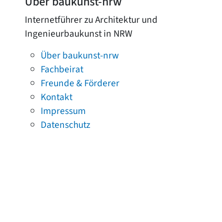
Über baukunst-nrw
Internetführer zu Architektur und
Ingenieurbaukunst in NRW
Über baukunst-nrw
Fachbeirat
Freunde & Förderer
Kontakt
Impressum
Datenschutz