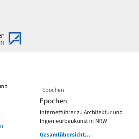
 und
Epochen
Epochen
Internetführer zu Architektur und
Ingenieurbaukunst in NRW
on
Gesamtübersicht...