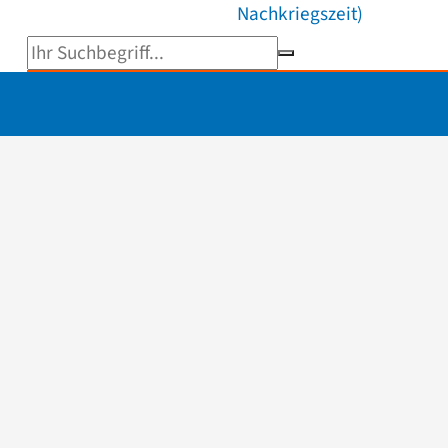
Nachkriegszeit)
Suchbegriff eingeben