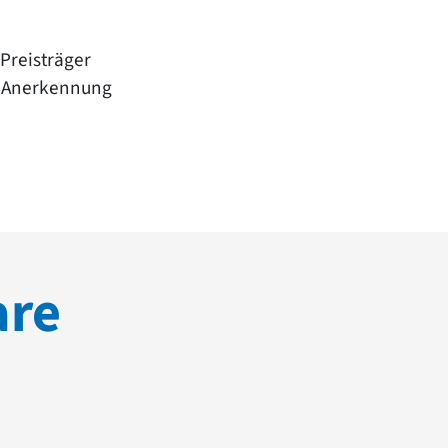
Preisträger
, Anerkennung
are