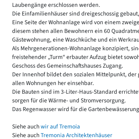
Laubengänge erschlossen werden.
Die Einfamilienhäuser sind dreigeschossig gebaut
Eine Seite der Wohnanlage wird von einem zweige
diesem stehen allen Bewohnern ein 60 Quadratme
Gästewohnung, eine Waschküche und ein Werkrau
Als Mehrgenerationen-Wohnanlage konzipiert, sind
freistehender „Turm“ erbauter Aufzug bietet sow
Geschoss des Gemeinschaftshauses Zugang.
Der Innenhof bildet den sozialen Mittelpunkt, der 
allen Wohnungen her einsehbar.
Die Bauten sind im 3-Liter-Haus-Standard errichte
sorgen für die Wärme- und Stromversorgung.
Das Regenwasser wird für die Gartenbewässerung
Siehe auch
wir auf Tremoia
Siehe auch
Tremonia Architektenhäuser