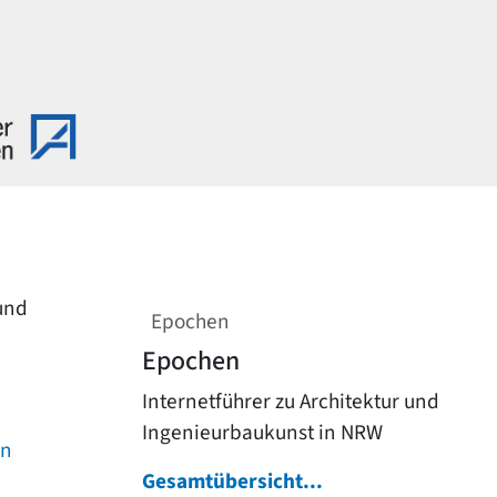
 und
Epochen
Epochen
Internetführer zu Architektur und
Ingenieurbaukunst in NRW
on
Gesamtübersicht...