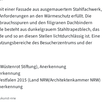
it einer Fassade aus ausgemauertem Stahlfachwerk,
 Anforderungen an den Wärmeschutz erfüllt. Die
brauchsspuren und den filigranen Dachbindern
le besteht aus dunkelgrauem Stahltrapezblech, das
 und so an diesen Stellen lichtdurchlässig ist. Eine
 Nutzungsbereiche des Besucherzentrums und der
 (Wüstenrot Stiftung), Anerkennung
nerkennung
-Westfalen 2015 (Land NRW/Architektenkammer NRW)
Anerkennung
aukunst-nrw