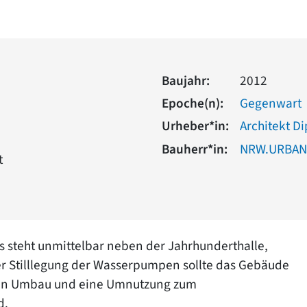
Baujahr:
2012
Epoche(n):
Gegenwart
Urheber*in:
Architekt Di
Bauherr*in:
NRW.URBA
t
steht unmittelbar neben der Jahrhunderthalle,
er Stilllegung der Wasserpumpen sollte das Gebäude
inen Umbau und eine Umnutzung zum
d.