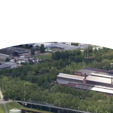
n der Nähe