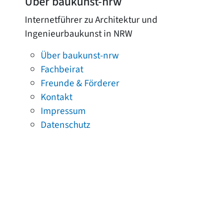
Über baukunst-nrw
Internetführer zu Architektur und
Ingenieurbaukunst in NRW
Über baukunst-nrw
Fachbeirat
Freunde & Förderer
Kontakt
Impressum
Datenschutz