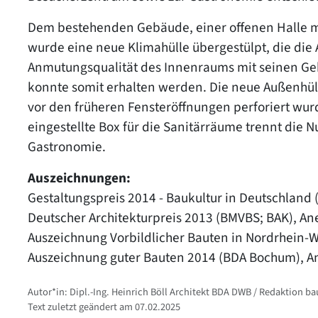
Dem bestehenden Gebäude, einer offenen Halle m
wurde eine neue Klimahülle übergestülpt, die die
Anmutungsqualität des Innenraums mit seinen Ge
konnte somit erhalten werden. Die neue Außenhül
vor den früheren Fensteröffnungen perforiert wurde
eingestellte Box für die Sanitärräume trennt die
Gastronomie.
Auszeichnungen:
Gestaltungspreis 2014 - Baukultur in Deutschland
Deutscher Architekturpreis 2013 (BMVBS; BAK), A
Auszeichnung Vorbildlicher Bauten in Nordrhein
Auszeichnung guter Bauten 2014 (BDA Bochum), 
Autor*in: Dipl.-Ing. Heinrich Böll Architekt BDA DWB / Redaktion b
Text zuletzt geändert am 07.02.2025