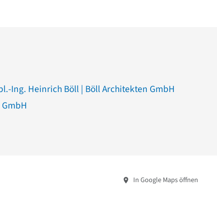
pl.-Ing. Heinrich Böll | Böll Architekten GmbH
N GmbH
In Google Maps öffnen