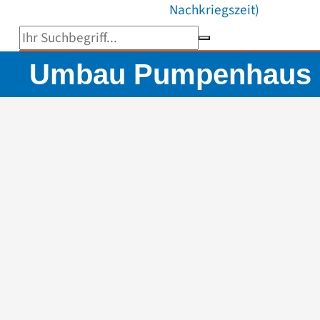
Nachkriegszeit)
Suchbegriff eingeben
Umbau Pumpenhaus B