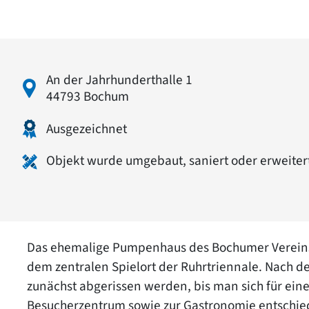
An der Jahrhunderthalle 1
44793 Bochum
Ausgezeichnet
Objekt wurde umgebaut, saniert oder erweiter
Das ehemalige Pumpenhaus des Bochumer Vereins 
dem zentralen Spielort der Ruhrtriennale. Nach d
zunächst abgerissen werden, bis man sich für e
Besucherzentrum sowie zur Gastronomie entschie