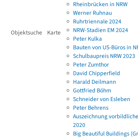
Rheinbrücken in NRW
Werner Ruhnau
Ruhrtriennale 2024
NRW-Stadien EM 2024
Objektsuche
Karte
Peter Kulka
Bauten von US-Büros in 
Schulbaupreis NRW 2023
Peter Zumthor
David Chipperfield
Harald Deilmann
Gottfried Böhm
Schneider von Esleben
Peter Behrens
Auszeichnung vorbildlich
2020
Big Beautiful Buildings (