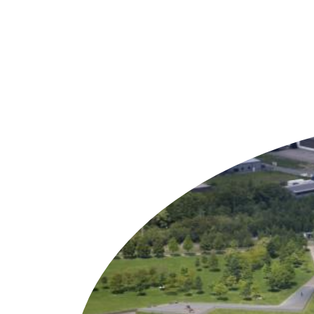
Weitere Objekte
i