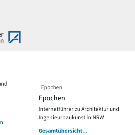
 und
Epochen
Epochen
Internetführer zu Architektur und
Ingenieurbaukunst in NRW
on
Gesamtübersicht...