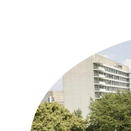
Weitere Objekte
i