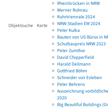
Rheinbrücken in NRW
Werner Ruhnau
Ruhrtriennale 2024
NRW-Stadien EM 2024
Objektsuche
Karte
Peter Kulka
Bauten von US-Büros in 
Schulbaupreis NRW 2023
Peter Zumthor
David Chipperfield
Harald Deilmann
Gottfried Böhm
Schneider von Esleben
Peter Behrens
Auszeichnung vorbildlich
2020
Big Beautiful Buildings (