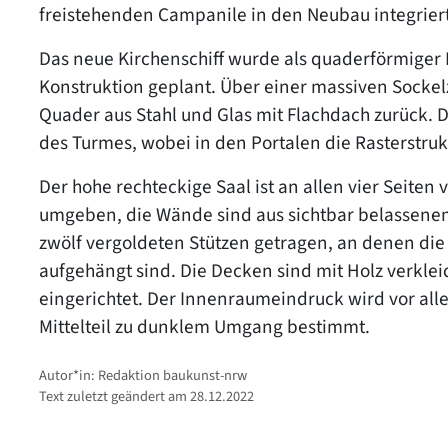
freistehenden Campanile in den Neubau integriert
Das neue Kirchenschiff wurde als quaderförmiger B
Konstruktion geplant. Über einer massiven Sockel
Quader aus Stahl und Glas mit Flachdach zurück. 
des Turmes, wobei in den Portalen die Rasterstru
Der hohe rechteckige Saal ist an allen vier Seite
umgeben, die Wände sind aus sichtbar belassenem
zwölf vergoldeten Stützen getragen, an denen d
aufgehängt sind. Die Decken sind mit Holz verklei
eingerichtet. Der Innenraumeindruck wird vor all
Mittelteil zu dunklem Umgang bestimmt.
Autor*in: Redaktion baukunst-nrw
Text zuletzt geändert am 28.12.2022