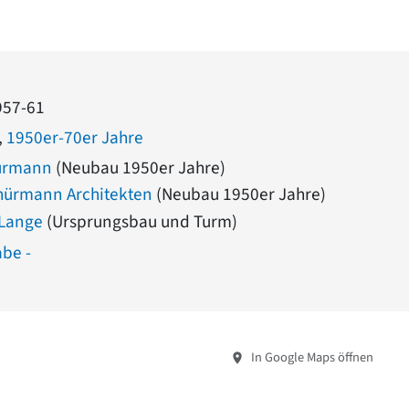
957-61
,
1950er-70er Jahre
ürmann
(Neubau 1950er Jahre)
hürmann Architekten
(Neubau 1950er Jahre)
 Lange
(Ursprungsbau und Turm)
abe -
In Google Maps öffnen