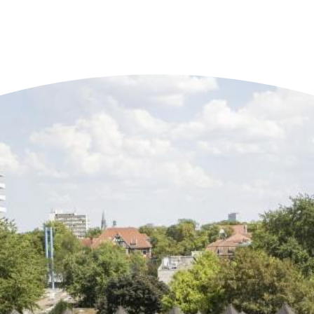
n der Nähe