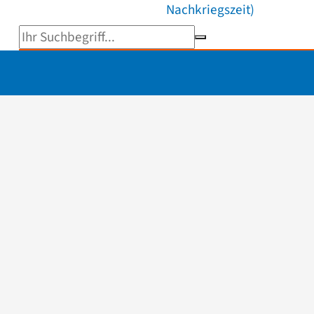
Nachkriegszeit)
Suchbegriff eingeben