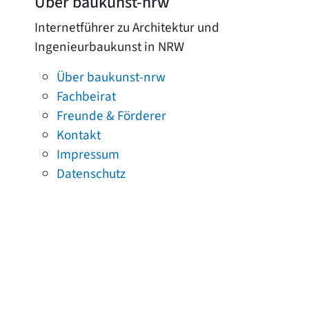
Über baukunst-nrw
Internetführer zu Architektur und
Ingenieurbaukunst in NRW
Über baukunst-nrw
Fachbeirat
Freunde & Förderer
Kontakt
Impressum
Datenschutz