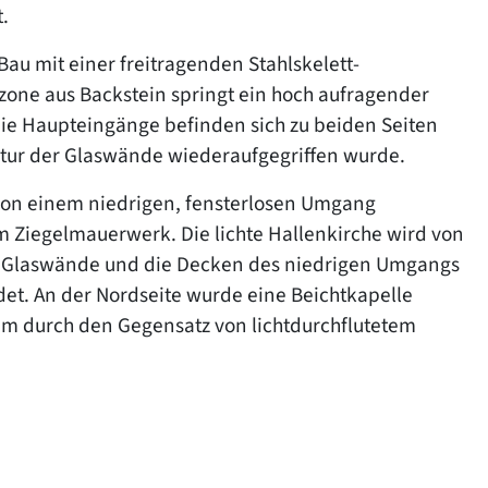
.
au mit einer freitragenden Stahlskelett-
zone aus Backstein springt ein hoch aufragender
Die Haupteingänge befinden sich zu beiden Seiten
ktur der Glaswände wiederaufgegriffen wurde.
n von einem niedrigen, fensterlosen Umgang
 Ziegelmauerwerk. Die lichte Hallenkirche wird von
ie Glaswände und die Decken des niedrigen Umgangs
det. An der Nordseite wurde eine Beichtkapelle
em durch den Gegensatz von lichtdurchflutetem