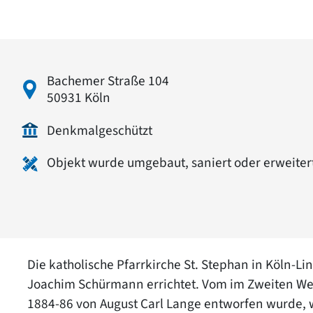
Bachemer Straße 104
50931 Köln
Denkmalgeschützt
Objekt wurde umgebaut, saniert oder erweiter
Die katholische Pfarrkirche St. Stephan in Köln-
Joachim Schürmann errichtet. Vom im Zweiten Wel
1884-86 von August Carl Lange entworfen wurde, w