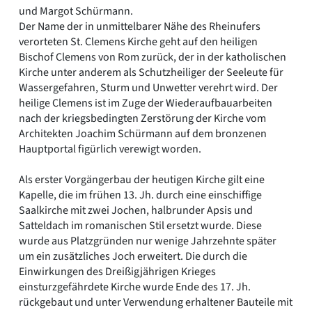
und Margot Schürmann.
Der Name der in unmittelbarer Nähe des Rheinufers
verorteten St. Clemens Kirche geht auf den heiligen
Bischof Clemens von Rom zurück, der in der katholischen
Kirche unter anderem als Schutzheiliger der Seeleute für
Wassergefahren, Sturm und Unwetter verehrt wird. Der
heilige Clemens ist im Zuge der Wiederaufbauarbeiten
nach der kriegsbedingten Zerstörung der Kirche vom
Architekten Joachim Schürmann auf dem bronzenen
Hauptportal figürlich verewigt worden.
Als erster Vorgängerbau der heutigen Kirche gilt eine
Kapelle, die im frühen 13. Jh. durch eine einschiffige
Saalkirche mit zwei Jochen, halbrunder Apsis und
Satteldach im romanischen Stil ersetzt wurde. Diese
wurde aus Platzgründen nur wenige Jahrzehnte später
um ein zusätzliches Joch erweitert. Die durch die
Einwirkungen des Dreißigjährigen Krieges
einsturzgefährdete Kirche wurde Ende des 17. Jh.
rückgebaut und unter Verwendung erhaltener Bauteile mit