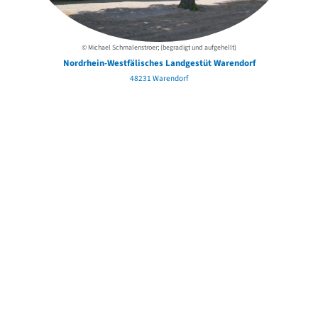
© Michael Schmalenstroer; (begradigt und aufgehellt)
Nordrhein-Westfälisches Landgestüt Warendorf
48231 Warendorf