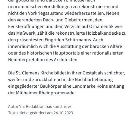
der gotischen und barocken Einflüsse nach
neoromanischen Vorstellungen zu rekonstruieren und
nicht den Vorkriegszustand wiederherzustellen. Neben
den veränderten Dach- und Giebelformen, den
Fensteröffnungen und dem Verzicht auf Ornamentik wie
das Maßwerk, zählt die rekonstruierte Holzbalkendecke zu
den präsentesten Eingriffen Schürmanns. Auch
innenräumlich wich die Ausstattung der barocken Altäre
oder des historischen Hauptportals einer rationalisierten
Neuinterpretation des Architekten.
Die St. Clemens Kirche bildet in ihrer Gestalt als schlichter,
weißer und zurückhaltend in die Nachbarbebauung
eingegliederter Baukörper eine Landmarke Kölns entlang
der Mülheimer Rheinpromenade.
Autor*in: Redaktion baukunst-nrw
Text zuletzt geändert am 24.10.2023