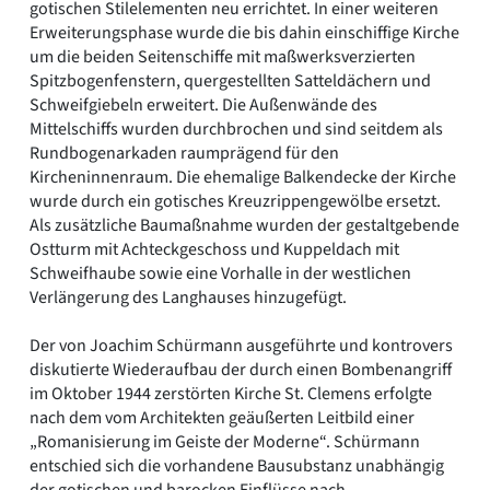
gotischen Stilelementen neu errichtet. In einer weiteren
Erweiterungsphase wurde die bis dahin einschiffige Kirche
um die beiden Seitenschiffe mit maßwerksverzierten
Spitzbogenfenstern, quergestellten Satteldächern und
Schweifgiebeln erweitert. Die Außenwände des
Mittelschiffs wurden durchbrochen und sind seitdem als
Rundbogenarkaden raumprägend für den
Kircheninnenraum. Die ehemalige Balkendecke der Kirche
wurde durch ein gotisches Kreuzrippengewölbe ersetzt.
Als zusätzliche Baumaßnahme wurden der gestaltgebende
Ostturm mit Achteckgeschoss und Kuppeldach mit
Schweifhaube sowie eine Vorhalle in der westlichen
Verlängerung des Langhauses hinzugefügt.
Der von Joachim Schürmann ausgeführte und kontrovers
diskutierte Wiederaufbau der durch einen Bombenangriff
im Oktober 1944 zerstörten Kirche St. Clemens erfolgte
nach dem vom Architekten geäußerten Leitbild einer
„Romanisierung im Geiste der Moderne“. Schürmann
entschied sich die vorhandene Bausubstanz unabhängig