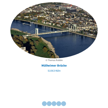
© Thomas Robbin
Mülheimer Brücke
51063 Köln