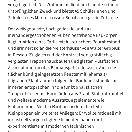
vorgelagert ist. Das Wohnheim dient noch heute seinem
ursprünglichen Zweck und bietet 45 Schülerinnen und
Schülern des Maria-Lenssen-Berufskollegs ein Zuhause.
Der weiß geputzte, flach gedeckte und aus
ineinandergeschobenen Kuben bestehende Baukörper
liegt inmitten eines Parks mit historischem Baumbestand
und erinnert so an die Meisterhäuser von Walter Gropius
in Dessau. Zugleich ruft der Kontrast von großflächig
verglasten Treppenhausbauten und glatten Putzflächen
Assoziationen an das Bauhausgebäude wach. Auch die
flächenbündig eingesetzten Fenster mit (ehemals)
filigranen Stahlrahmen folgen der Bauhausästhetik. Im
Inneren entsprachen ihr die funktionalistischen
Treppenhäuser mit Handläufen aus Stahl, Stahlrohrmöbel
und weitere moderne Ausstattungselemente wie
Einbaumöbel. Mit den Bauhausarchitekten teilte
Kleinpoppen ein weiteres Anliegen: Er wollte rationell mit
industriell vorgefertigten Elementen bauen und
experimentierte mit modernen technischen