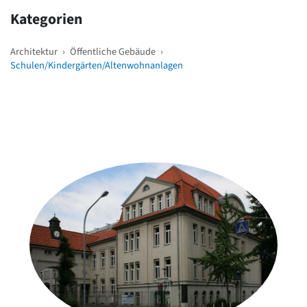
Kategorien
Architektur
›
Öffentliche Gebäude
›
Schulen/Kindergärten/Altenwohnanlagen
Weitere Objekte
in der Nähe