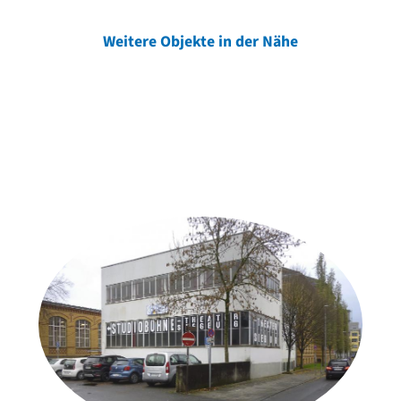
Weitere Objekte in der Nähe
Weitere Objekte
der Urheber*innen