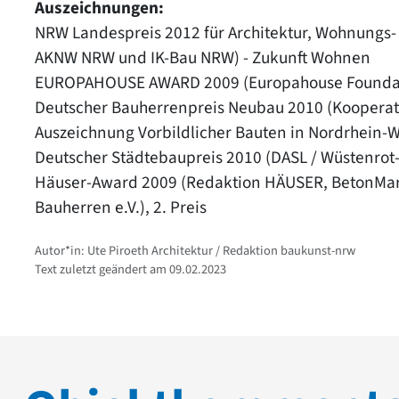
Auszeichnungen:
NRW Landespreis 2012 für Architektur, Wohnungs
AKNW NRW und IK-Bau NRW) - Zukunft Wohnen
EUROPAHOUSE AWARD 2009 (Europahouse Founda
Deutscher Bauherrenpreis Neubau 2010 (Kooperati
Auszeichnung Vorbildlicher Bauten in Nordrhein
Deutscher Städtebaupreis 2010 (DASL / Wüstenrot-S
Häuser-Award 2009 (Redaktion HÄUSER, BetonMar
Bauherren e.V.), 2. Preis
Autor*in: Ute Piroeth Architektur / Redaktion baukunst-nrw
Text zuletzt geändert am 09.02.2023