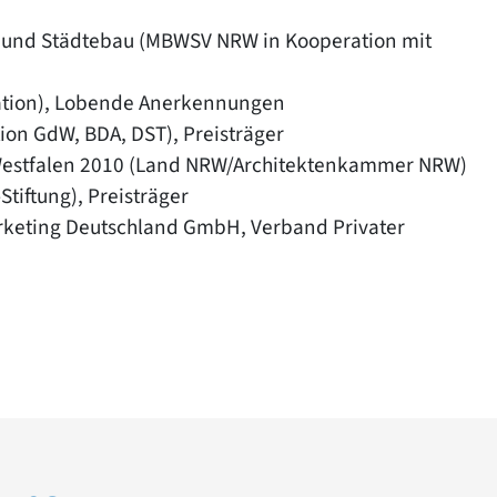
- und Städtebau (MBWSV NRW in Kooperation mit
tion), Lobende Anerkennungen
on GdW, BDA, DST), Preisträger
-Westfalen 2010 (Land NRW/Architektenkammer NRW)
tiftung), Preisträger
keting Deutschland GmbH, Verband Privater