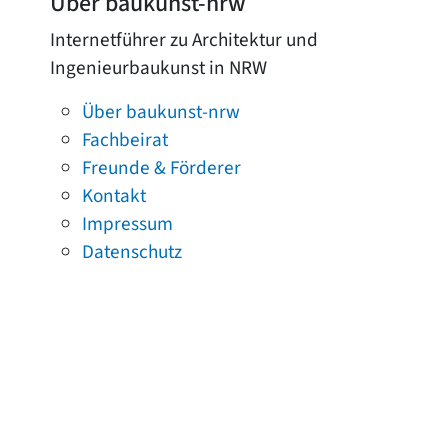
Über baukunst-nrw
Internetführer zu Architektur und
Ingenieurbaukunst in NRW
Über baukunst-nrw
Fachbeirat
Freunde & Förderer
Kontakt
Impressum
Datenschutz