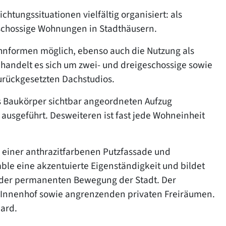
htungssituationen vielfältig organisiert: als
schossige Wohnungen in Stadthäusern.
Wohnformen möglich, ebenso auch die Nutzung als
handelt es sich um zwei- und dreigeschossige sowie
urückgesetzten Dachstudios.
s Baukörper sichtbar angeordneten Aufzug
usgeführt. Desweiteren ist fast jede Wohneinheit
einer anthrazitfarbenen Putzfassade und
le eine akzentuierte Eigenständigkeit und bildet
 der permanenten Bewegung der Stadt. Der
Innenhof sowie angrenzenden privaten Freiräumen.
ard.