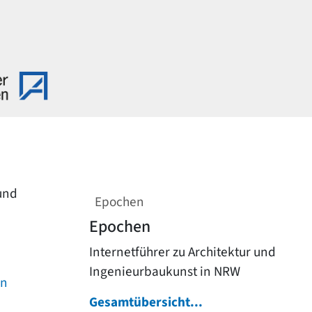
 und
Epochen
Epochen
Internetführer zu Architektur und
Ingenieurbaukunst in NRW
on
Gesamtübersicht...