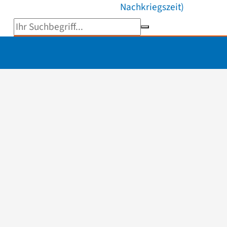
Nachkriegszeit)
Suchbegriff eingeben