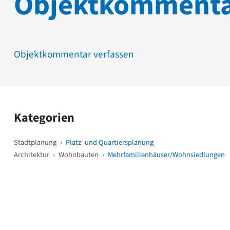
Objektkomment
Objektkommentar verfassen
Kategorien
Stadtplanung
›
Platz- und Quartiersplanung
Architektur
›
Wohnbauten
›
Mehrfamilienhäuser/Wohnsiedlungen
Weitere Objekte
i