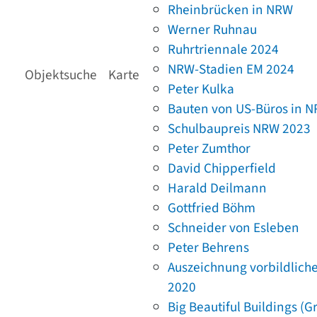
Rheinbrücken in NRW
Werner Ruhnau
Ruhrtriennale 2024
NRW-Stadien EM 2024
Objektsuche
Karte
Peter Kulka
Bauten von US-Büros in 
Schulbaupreis NRW 2023
Peter Zumthor
David Chipperfield
Harald Deilmann
Gottfried Böhm
Schneider von Esleben
Peter Behrens
Auszeichnung vorbildlich
2020
Big Beautiful Buildings (