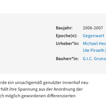
Baujahr:
2006-2007
Epoche(n):
Gegenwart
Urheber*in:
Michael He
Ute Piroet
Bauherr*in:
G.I.C. Grun
urde ein unsachgemäß genutzter Innenhof neu
erhält ihre Spannung aus der Anordnung der
ch möglich gewordenen differenzierten