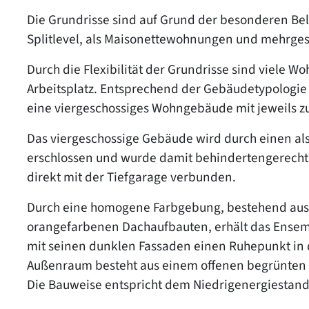
Die Grundrisse sind auf Grund der besonderen Belic
Splitlevel, als Maisonettewohnungen und mehrge
Durch die Flexibilität der Grundrisse sind viele 
Arbeitsplatz. Entsprechend der Gebäudetypologie 
eine viergeschossiges Wohngebäude mit jeweils z
Das viergeschossige Gebäude wird durch einen al
erschlossen und wurde damit behindertengerecht a
direkt mit der Tiefgarage verbunden.
Durch eine homogene Farbgebung, bestehend aus 
orangefarbenen Dachaufbauten, erhält das Ensemb
mit seinen dunklen Fassaden einen Ruhepunkt in
Außenraum besteht aus einem offenen begrünten 
Die Bauweise entspricht dem Niedrigenergiestand