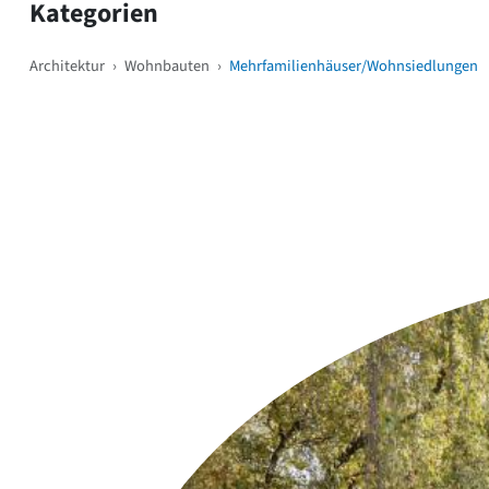
Kategorien
Architektur
›
Wohnbauten
›
Mehrfamilienhäuser/Wohnsiedlungen
Weitere Objekte
i