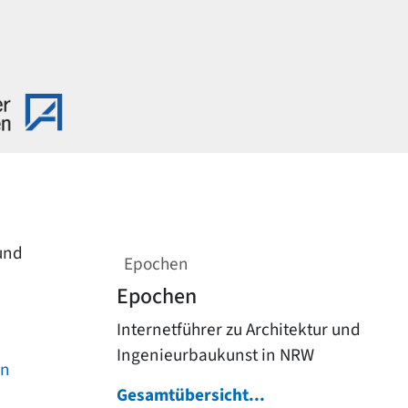
 und
Epochen
Epochen
Internetführer zu Architektur und
Ingenieurbaukunst in NRW
on
Gesamtübersicht...