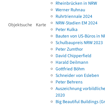
Rheinbrücken in NRW
Werner Ruhnau
Ruhrtriennale 2024
NRW-Stadien EM 2024
Objektsuche
Karte
Peter Kulka
Bauten von US-Büros in 
Schulbaupreis NRW 2023
Peter Zumthor
David Chipperfield
Harald Deilmann
Gottfried Böhm
Schneider von Esleben
Peter Behrens
Auszeichnung vorbildlich
2020
Big Beautiful Buildings (