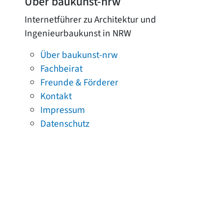
Über baukunst-nrw
Internetführer zu Architektur und
Ingenieurbaukunst in NRW
Über baukunst-nrw
Fachbeirat
Freunde & Förderer
Kontakt
Impressum
Datenschutz