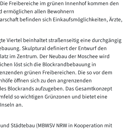
. Die Freibereiche im grünen Innenhof kommen den
nd ermöglichen allen Bewohnern
arschaft befinden sich Einkaufsmöglichkeiten, Ärzte,
e Viertel beinhaltet straßenseitig eine durchgängig
ebauung. Skulptural definiert der Entwurf den
latz im Zentrum. Der Neubau der Moschee wird
eichen löst sich die Blockrandbebauung in
renzenden grünen Freibereichen. Die so vor dem
enhöfe öffnen sich zu den angrenzenden
des Blockrands aufzugeben. Das Gesamtkonzept
Umfeld so wichtigen Grünzonen und bietet eine
Inseln an.
- und Städtebau (MBWSV NRW in Kooperation mit