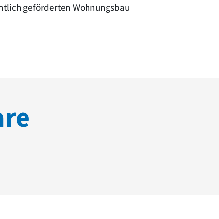
ntlich geförderten Wohnungsbau
are