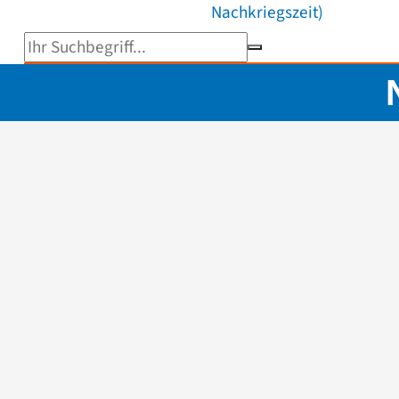
Nachkriegszeit)
Suchbegriff eingeben