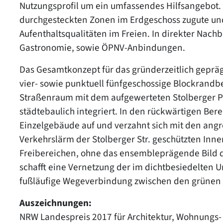
Nutzungsprofil um ein umfassendes Hilfsangebot
durchgesteckten Zonen im Erdgeschoss zugute u
Aufenthaltsqualitäten im Freien. In direkter Nachb
Gastronomie, sowie ÖPNV-Anbindungen.
Das Gesamtkonzept für das gründerzeitlich geprägt
vier- sowie punktuell fünfgeschossige Blockrandb
Straßenraum mit dem aufgewerteten Stolberger P
städtebaulich integriert. In den rückwärtigen Ber
Einzelgebäude auf und verzahnt sich mit den ang
Verkehrslärm der Stolberger Str. geschützten Inn
Freibereichen, ohne das ensembleprägende Bild 
schafft eine Vernetzung der im dichtbesiedelten 
fußläufige Wegeverbindung zwischen den grünen 
Auszeichnungen:
NRW Landespreis 2017 für Architektur, Wohnungs