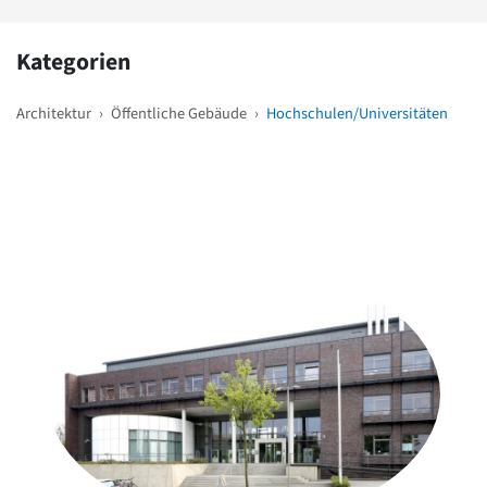
Kategorien
Architektur
›
Öffentliche Gebäude
›
Hochschulen/Universitäten
Weitere Objekte
in der Nähe