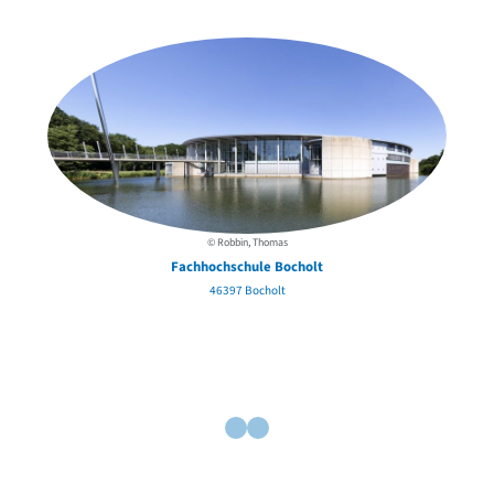
der Urheber*innen
© Robbin, Thomas
Fachhochschule Bocholt
46397 Bocholt