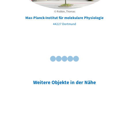
© Robbin, Thomas
Max-Planck-Institut für molekulare Physiologie
44227 Dortmund
Weitere Objekte in der Nähe
Weitere Objekte