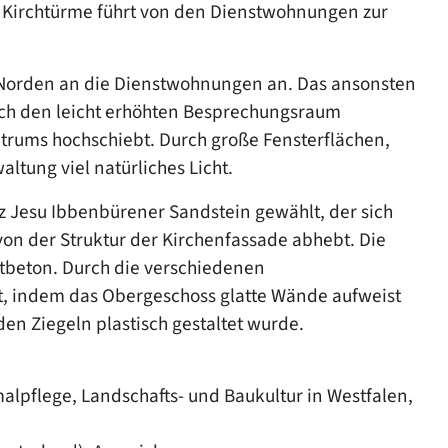
r Kirchtürme führt von den Dienstwohnungen zur
m Norden an die Dienstwohnungen an. Das ansonsten
rch den leicht erhöhten Besprechungsraum
ntrums hochschiebt. Durch große Fensterflächen,
ltung viel natürliches Licht.
rz Jesu Ibbenbürener Sandstein gewählt, der sich
on der Struktur der Kirchenfassade abhebt. Die
tbeton. Durch die verschiedenen
, indem das Obergeschoss glatte Wände aufweist
en Ziegeln plastisch gestaltet wurde.
alpflege, Landschafts- und Baukultur in Westfalen,