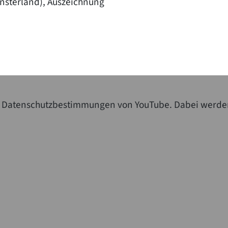
nsterland), Auszeichnung
die Datenschutzbestimmungen von YouTube. Dabei werde