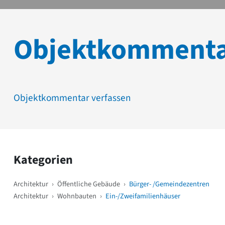
Objektkomment
Objektkommentar verfassen
Kategorien
Architektur
›
Öffentliche Gebäude
›
Bürger- /Gemeindezentren
Architektur
›
Wohnbauten
›
Ein-/Zweifamilienhäuser