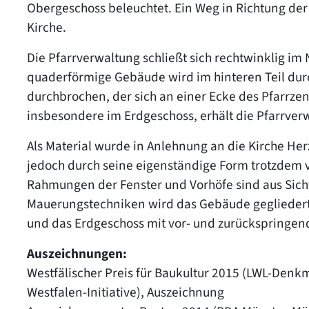
Obergeschoss beleuchtet. Ein Weg in Richtung de
Kirche.
Die Pfarrverwaltung schließt sich rechtwinklig i
quaderförmige Gebäude wird im hinteren Teil du
durchbrochen, der sich an einer Ecke des Pfarrze
insbesondere im Erdgeschoss, erhält die Pfarrverwa
Als Material wurde in Anlehnung an die Kirche He
jedoch durch seine eigenständige Form trotzdem v
Rahmungen der Fenster und Vorhöfe sind aus Sich
Mauerungstechniken wird das Gebäude gegliedert
und das Erdgeschoss mit vor- und zurückspringend
Auszeichnungen:
Westfälischer Preis für Baukultur 2015 (LWL-Denkm
Westfalen-Initiative), Auszeichnung