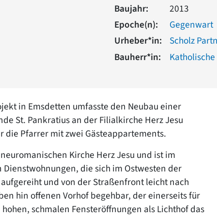
Baujahr:
2013
Epoche(n):
Gegenwart
Urheber*in:
Scholz Part
Bauherr*in:
Katholische
rojekt in Emsdetten umfasste den Neubau einer
de St. Pankratius an der Filialkirche Herz Jesu
r die Pfarrer mit zwei Gästeappartements.
 neuromanischen Kirche Herz Jesu und ist im
en Dienstwohnungen, die sich im Ostwesten der
ufgereiht und von der Straßenfront leicht nach
oben hin offenen Vorhof begehbar, der einerseits für
e hohen, schmalen Fensteröffnungen als Lichthof das