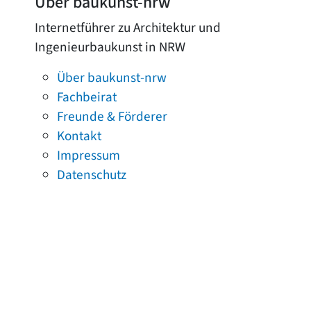
Über baukunst-nrw
Internetführer zu Architektur und
Ingenieurbaukunst in NRW
Über baukunst-nrw
Fachbeirat
Freunde & Förderer
Kontakt
Impressum
Datenschutz