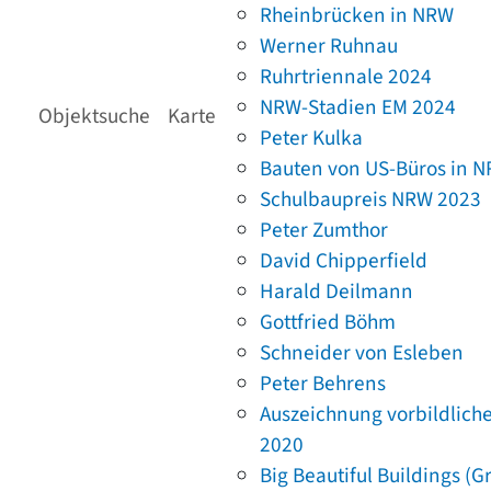
Rheinbrücken in NRW
Werner Ruhnau
Ruhrtriennale 2024
NRW-Stadien EM 2024
Objektsuche
Karte
Peter Kulka
Bauten von US-Büros in 
Schulbaupreis NRW 2023
Peter Zumthor
David Chipperfield
Harald Deilmann
Gottfried Böhm
Schneider von Esleben
Peter Behrens
Auszeichnung vorbildlich
2020
Big Beautiful Buildings (