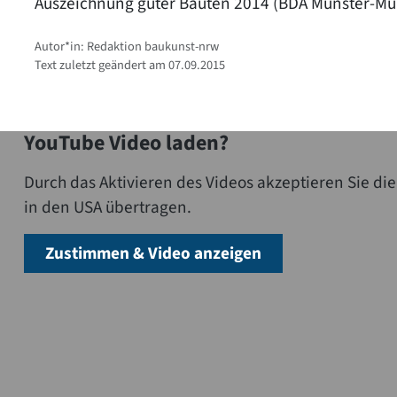
Auszeichnung guter Bauten 2014 (BDA Münster-Mü
Autor*in: Redaktion baukunst-nrw
Text zuletzt geändert am 07.09.2015
YouTube Video laden?
Durch das Aktivieren des Videos akzeptieren Sie 
in den USA übertragen.
Zustimmen & Video anzeigen