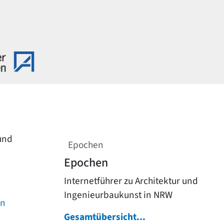
 und
Epochen
Epochen
Internetführer zu Architektur und
Ingenieurbaukunst in NRW
on
Gesamtübersicht...