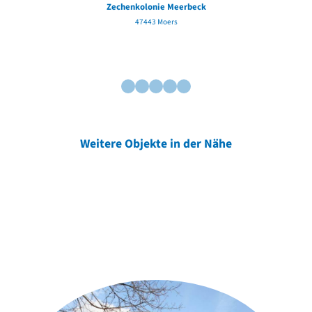
Zechenkolonie Meerbeck
47443 Moers
Weitere Objekte in der Nähe
Weitere Objekte
der Urheber*innen