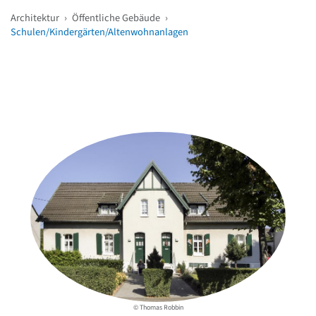
Architektur
›
Öffentliche Gebäude
›
Schulen/Kindergärten/Altenwohnanlagen
Weitere Objekte
in der Nähe
© Thomas Robbin