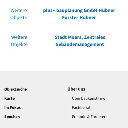
Weitere
plus+ bauplanung GmbH Hübner
Objekte
Forster Hübner
Weitere
Stadt Moers, Zentrales
Objekte
Gebäudemanagement
Über uns
Objektsuche
Karte
Über baukunst-nrw
Im Fokus
Fachbeirat
Epochen
Freunde & Förderer