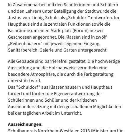
In Zusammenarbeit mit den Schülerinnen und Schülern
und den Lehrern unter Beteiligung der Stadt wurde die
Justus-von-Liebig-Schule als „Schuldorf“ entworfen. Im
Haupthaus sind alle zentralen Funktionen sowie die
Fachräume um einen Marktplatz (Forum) in zwei
Geschossen angeordnet. Die Klassen sind in zwölf
„Reihenhäusern“ mit jeweils eigenem Eingang,
Sanitärbereich, Galerie und Garten untergebracht.
Alle Gebäude sind barrierefrei gestaltet. Die hochwertige
Ausstattung und die Holzbauweise vermitteln eine
besondere Atmosphäre, die durch die Farbgestaltung
unterstützt wird.
Das "Schuldorf" aus Klassenhäusern und Haupthaus
fordert und fördert die Eigenverantwortung der
Schülerinnen und Schüler und der kritischen
Auseinandersetzung mit den geschaffenen Möglichkeiten
bei der täglichen Arbeit im Unterricht.
Auszeichnungen:
Schulbaupreis Nordrhein-Westfalen 2013 (Ministerium für