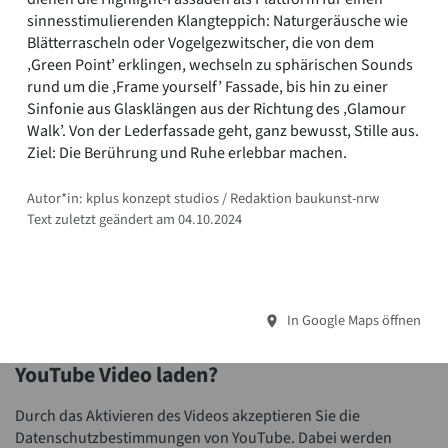
sinnesstimulierenden Klangteppich: Naturgeräusche wie
Blätterrascheln oder Vogelgezwitscher, die von dem
‚Green Point’ erklingen, wechseln zu sphärischen Sounds
rund um die ‚Frame yourself’ Fassade, bis hin zu einer
Sinfonie aus Glasklängen aus der Richtung des ‚Glamour
Walk’. Von der Lederfassade geht, ganz bewusst, Stille aus.
Ziel: Die Berührung und Ruhe erlebbar machen.
Autor*in: kplus konzept studios / Redaktion baukunst-nrw
Text zuletzt geändert am 04.10.2024
In Google Maps öffnen
YouTube Video laden?
Durch das Aktivieren des Videos akzeptieren Sie die
Datenschutzbestimmungen von YouTube. Dabei werden