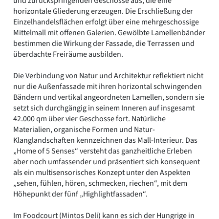
und zurückspringenden Geschosse aus, die eine
horizontale Gliederung erzeugen. Die Erschließung der
Einzelhandelsflächen erfolgt über eine mehrgeschossige
Mittelmall mit offenen Galerien. Gewölbte Lamellenbänder
bestimmen die Wirkung der Fassade, die Terrassen und
überdachte Freiräume ausbilden.
Die Verbindung von Natur und Architektur reflektiert nicht
nur die Außenfassade mit ihren horizontal schwingenden
Bändern und vertikal angeordneten Lamellen, sondern sie
setzt sich durchgängig in seinem Inneren auf insgesamt
42.000 qm über vier Geschosse fort. Natürliche
Materialien, organische Formen und Natur-
Klanglandschaften kennzeichnen das Mall-Interieur. Das
„Home of 5 Senses“ versteht das ganzheitliche Erleben
aber noch umfassender und präsentiert sich konsequent
als ein multisensorisches Konzept unter den Aspekten
„sehen, fühlen, hören, schmecken, riechen“, mit dem
Höhepunkt der fünf „Highlightfassaden“.
Im Foodcourt (Mintos Deli) kann es sich der Hungrige in