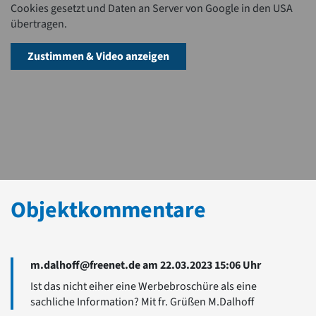
Cookies gesetzt und Daten an Server von Google in den USA
übertragen.
Zustimmen & Video anzeigen
Objektkommentare
m.dalhoff@freenet.de am 22.03.2023 15:06 Uhr
Ist das nicht eiher eine Werbebroschüre als eine
sachliche Information? Mit fr. Grüßen M.Dalhoff