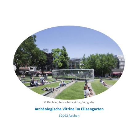
Weitere Objekte
der Urheber*innen
© Kirchner, Jens - Architektur_Fotografie
Archäologische Vitrine im Elisengarten
52062 Aachen