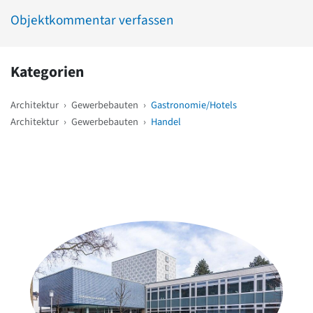
Objektkommentar verfassen
Kategorien
Architektur
›
Gewerbebauten
›
Gastronomie/Hotels
Architektur
›
Gewerbebauten
›
Handel
Weitere Objekte
in der Nähe