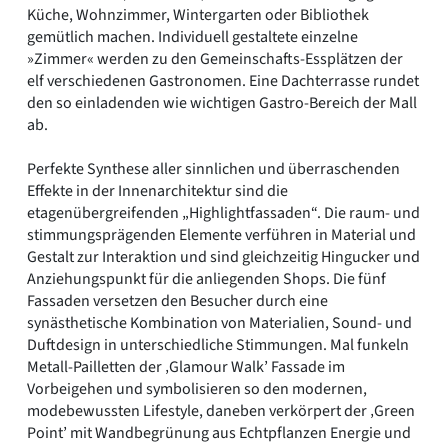
Küche, Wohnzimmer, Wintergarten oder Bibliothek
gemütlich machen. Individuell gestaltete einzelne
»Zimmer« werden zu den Gemeinschafts-Essplätzen der
elf verschiedenen Gastronomen. Eine Dachterrasse rundet
den so einladenden wie wichtigen Gastro-Bereich der Mall
ab.
Perfekte Synthese aller sinnlichen und überraschenden
Effekte in der Innenarchitektur sind die
etagenübergreifenden „Highlightfassaden“. Die raum- und
stimmungsprägenden Elemente verführen in Material und
Gestalt zur Interaktion und sind gleichzeitig Hingucker und
Anziehungspunkt für die anliegenden Shops. Die fünf
Fassaden versetzen den Besucher durch eine
synästhetische Kombination von Materialien, Sound- und
Duftdesign in unterschiedliche Stimmungen. Mal funkeln
Metall-Pailletten der ‚Glamour Walk’ Fassade im
Vorbeigehen und symbolisieren so den modernen,
modebewussten Lifestyle, daneben verkörpert der ‚Green
Point’ mit Wandbegrünung aus Echtpflanzen Energie und