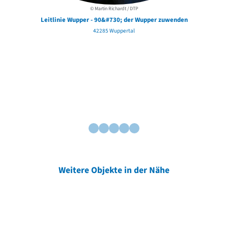
© Martin Richardt / DTP
Leitlinie Wupper - 90&#730; der Wupper zuwenden
42285 Wuppertal
Weitere Objekte in der Nähe