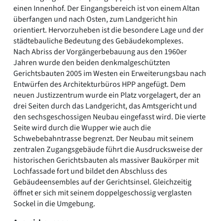
einen Innenhof. Der Eingangsbereich ist von einem Altan
überfangen und nach Osten, zum Landgericht hin
orientiert. Hervorzuheben ist die besondere Lage und der
städtebauliche Bedeutung des Gebäudekomplexes.
Nach Abriss der Vorgängerbebauung aus den 1960er
Jahren wurde den beiden denkmalgeschützten
Gerichtsbauten 2005 im Westen ein Erweiterungsbau nach
Entwürfen des Architekturbüros HPP angefügt. Dem
neuen Justizzentrum wurde ein Platz vorgelagert, der an
drei Seiten durch das Landgericht, das Amtsgericht und
den sechsgeschossigen Neubau eingefasst wird. Die vierte
Seite wird durch die Wupper wie auch die
Schwebebahntrasse begrenzt. Der Neubau mit seinem
zentralen Zugangsgebäude führt die Ausdrucksweise der
historischen Gerichtsbauten als massiver Baukörper mit
Lochfassade fort und bildet den Abschluss des
Gebäudeensembles auf der Gerichtsinsel. Gleichzeitig
öffnet er sich mit seinem doppelgeschossig verglasten
Sockel in die Umgebung.