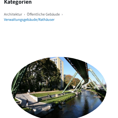
Kategorien
Architektur
›
Öffentliche Gebäude
›
Verwaltungsgebäude/Rathäuser
Weitere Objekte
in der Nähe