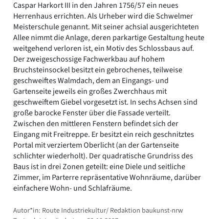
Caspar Harkort III in den Jahren 1756/57 ein neues
Herrenhaus errichten. Als Urheber wird die Schwelmer
Meisterschule genannt. Mit seiner achsial ausgerichteten
Allee nimmt die Anlage, deren parkartige Gestaltung heute
weitgehend verloren ist, ein Motiv des Schlossbaus auf.
Der zweigeschossige Fachwerkbau auf hohem
Bruchsteinsockel besitzt ein gebrochenes, teilweise
geschweiftes Walmdach, dem an Eingangs- und
Gartenseite jeweils ein großes Zwerchhaus mit
geschweiftem Giebel vorgesetzt ist. In sechs Achsen sind
große barocke Fenster über die Fassade verteilt.
Zwischen den mittleren Fenstern befindet sich der
Eingang mit Freitreppe. Er besitzt ein reich geschnitztes
Portal mit verziertem Oberlicht (an der Gartenseite
schlichter wiederholt). Der quadratische Grundriss des
Baus ist in drei Zonen geteilt: eine Diele und seitliche
Zimmer, im Parterre repräsentative Wohnräume, darüber
einfachere Wohn- und Schlafräume.
Autor*in: Route Industriekultur/ Redaktion baukunst-nrw