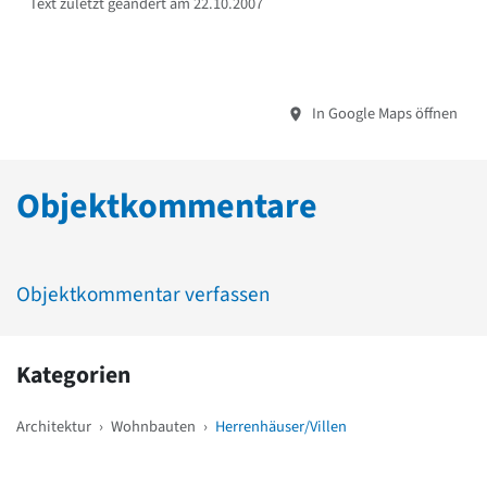
Text zuletzt geändert am 22.10.2007
In Google Maps öffnen
Objektkommentare
Objektkommentar verfassen
Kategorien
Architektur
›
Wohnbauten
›
Herrenhäuser/Villen