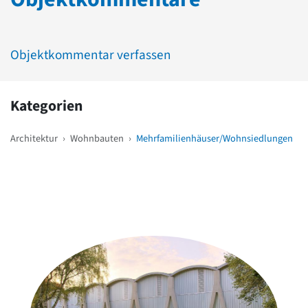
Objektkommentar verfassen
Kategorien
Architektur
›
Wohnbauten
›
Mehrfamilienhäuser/Wohnsiedlungen
Weitere Objekte
in der Nähe