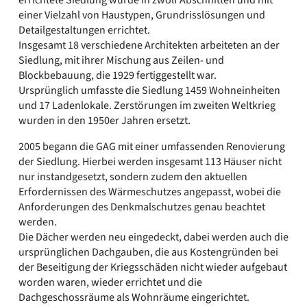
einer Vielzahl von Haustypen, Grundrisslösungen und
Detailgestaltungen errichtet.
Insgesamt 18 verschiedene Architekten arbeiteten an der
Siedlung, mit ihrer Mischung aus Zeilen- und
Blockbebauung, die 1929 fertiggestellt war.
Ursprünglich umfasste die Siedlung 1459 Wohneinheiten
und 17 Ladenlokale. Zerstörungen im zweiten Weltkrieg
wurden in den 1950er Jahren ersetzt.
2005 begann die GAG mit einer umfassenden Renovierung
der Siedlung. Hierbei werden insgesamt 113 Häuser nicht
nur instandgesetzt, sondern zudem den aktuellen
Erfordernissen des Wärmeschutzes angepasst, wobei die
Anforderungen des Denkmalschutzes genau beachtet
werden.
Die Dächer werden neu eingedeckt, dabei werden auch die
ursprünglichen Dachgauben, die aus Kostengründen bei
der Beseitigung der Kriegsschäden nicht wieder aufgebaut
worden waren, wieder errichtet und die
Dachgeschossräume als Wohnräume eingerichtet.