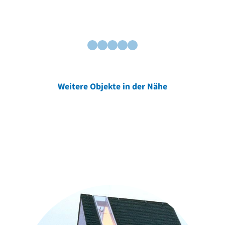
Weitere Objekte in der Nähe
Weitere Objekte
der Urheber*innen